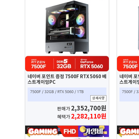
네이버 포인트 증정 7500F RTX 5060 베
네이버 포인
스트게이밍PC
스트게이밍
7500F / 32GB / RTX 5060 / 1TB
7500F / 
상세사양
2,352,700원
판매가
2,282,110원
혜택가