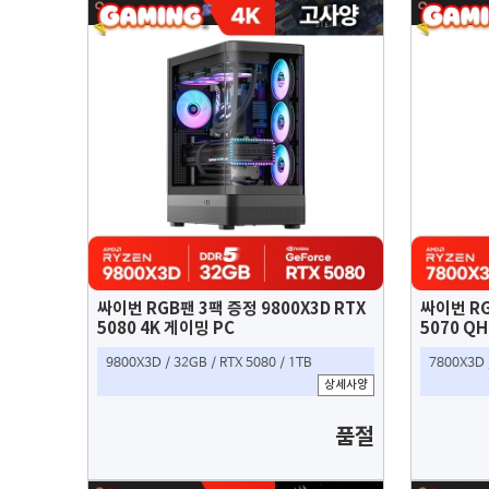
싸이번 RGB팬 3팩 증정 9800X3D RTX
싸이번 RG
5080 4K 게이밍 PC
5070 Q
9800X3D / 32GB / RTX 5080 / 1TB
7800X3D 
상세사양
품절