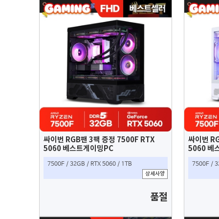
싸이번 RGB팬 3팩 증정 7500F RTX
싸이번 RG
5060 베스트게이밍PC
5060 
7500F / 32GB / RTX 5060 / 1TB
7500F / 
상세사양
품절