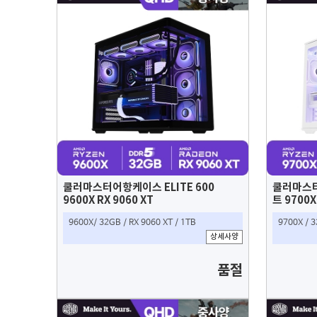
쿨러마스터어항케이스 ELITE 600
쿨러마스터
9600X RX 9060 XT
트 9700X
9600X/ 32GB / RX 9060 XT / 1TB
9700X / 3
상세사양
품절