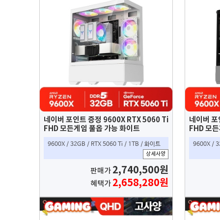
네이버 포인트 증정 9600X RTX 5060 Ti
네이버 포인
FHD 모든게임 풀옵 가능 화이트
FHD 모
9600X / 32GB / RTX 5060 Ti / 1TB / 화이트
9600X / 3
상세사양
2,740,500원
판매가
2,658,280원
혜택가