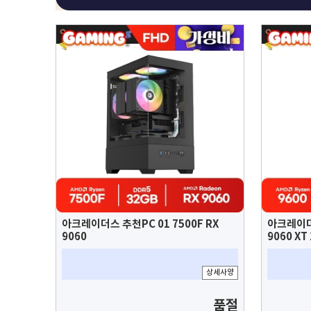
아크레이더스 추천PC 01 7500F RX
아크레이더스
9060
9060 XT
상세사양
품절