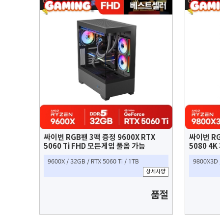
싸이번 RGB팬 3팩 증정 9600X RTX
싸이번 RG
5060 Ti FHD 모든게임 풀옵 가능
5080 4
9600X / 32GB / RTX 5060 Ti / 1TB
9800X3D 
상세사양
품절