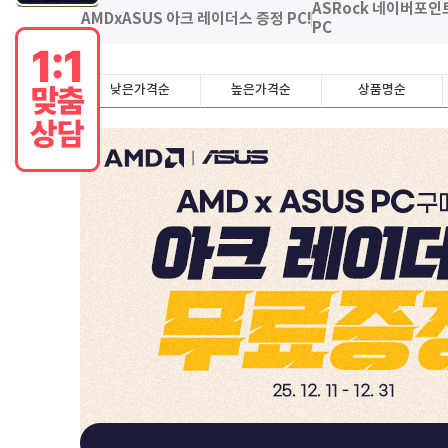
ASRock 네이버포인
AMDxASUS 아크 레이더스 증정 PC!
PC
낮은가격순
높은가격순
상품명순