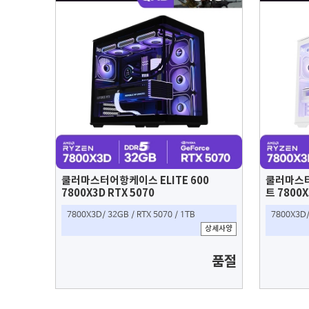
쿨러마스터어항케이스 ELITE 600
쿨러마스터
7800X3D RTX 5070
트 7800X
7800X3D/ 32GB / RTX 5070 / 1TB
7800X3D/
상세사양
품절