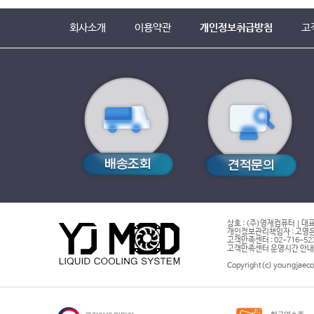
회사소개
이용약관
개인정보취급방침
고
상호 : (주)영재컴퓨터 | 대표
개인정보관리책임자 : 고영은 
고객만족센터 : 02-716-5232 |
고객만족센터 운영시간 안내 : 
Copyright(c) youngjaeco