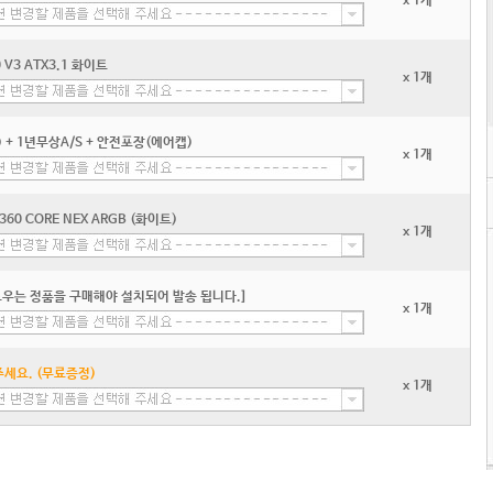
x 1개
V3 ATX3.1 화이트
x 1개
+ 1년무상A/S + 안전포장(에어캡)
x 1개
60 CORE NEX ARGB (화이트)
x 1개
우는 정품을 구매해야 설치되어 발송 됩니다.]
x 1개
세요. (무료증정)
x 1개