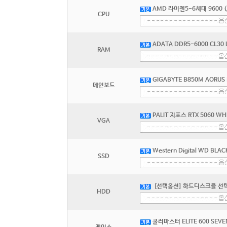
AMD 라이젠5-6세대 9600 
CPU
ADATA DDR5-6000 CL30
RAM
GIGABYTE B850M AORUS 
메인보드
PALIT 지포스 RTX 5060 WH
VGA
Western Digital WD BLA
SSD
[선택옵션] 하드디스크를 선
HDD
쿨러마스터 ELITE 600 SEVE