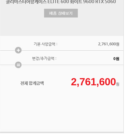
기본 사양금액 :
2,761,600원
변경/추가금액 :
전체 합계금액
원