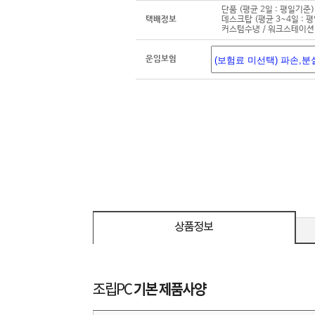
단품 (평균 2일 : 평일기준)
택배정보
데스크탑 (평균 3~4일 : 
커스텀수냉 / 워크스테이션 
운임보험