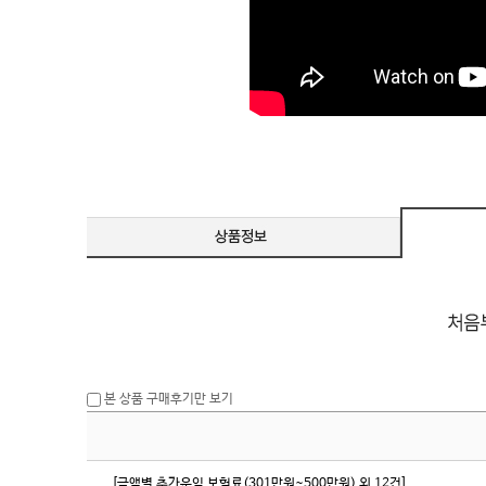
본 상품 구매후기만 보기
[금액별 추가운임 보험료(301만원~500만원) 외 12건]