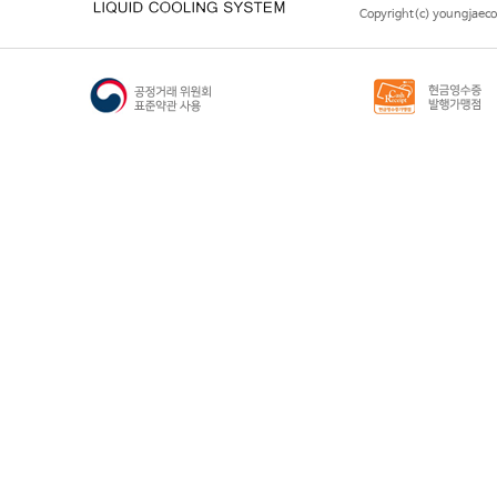
Copyright(c) youngjaeco