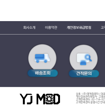
회사소개
이용약관
개인정보취급방침
고
상호 : (주)영재컴퓨터 | 대표
개인정보관리책임자 : 고영은 
고객만족센터 : 02-716-5232 |
고객만족센터 운영시간 안내 : 