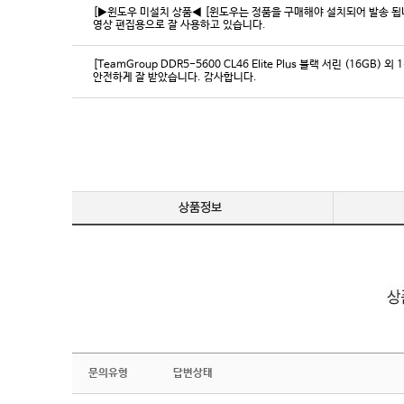
[▶윈도우 미설치 상품◀ [윈도우는 정품을 구매해야 설치되어 발송 됩니다
영상 편집용으로 잘 사용하고 있습니다.
[TeamGroup DDR5-5600 CL46 Elite Plus 블랙 서린 (16GB) 외 
안전하게 잘 받았습니다. 감사합니다.
문의유형
답변상태