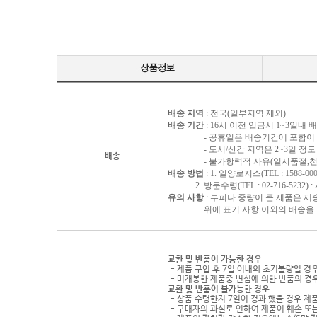
배송 지역
: 전국(일부지역 제외)
배송 기간
: 16시 이전 입금시 1~3일내
- 공휴일은 배송기간에 포함이 되
- 도서/산간 지역은 2~3일 정도 
배송
- 불가항력적 사유(일시품절,천재지
배송 방법
: 1. 일양로지스(TEL : 1588-000
2. 방문수령(TEL : 02-716-5232)
유의 사항
: 부피나 중량이 큰 제품은 제
위에 표기 사항 이외의 배송을 원하
교환 및 반품이 가능한 경우
- 제품 구입 후 7일 이내의 초기불량일 경
- 미개봉한 제품중 변심에 의한 반품의 경
교환 및 반품이 불가능한 경우
- 상품 수령한지 7일이 경과 했을 경우 제품
- 구매자의 과실로 인하여 제품이 훼손 또