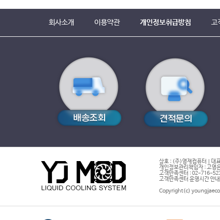
회사소개
이용약관
개인정보취급방침
고
상호 : (주)영재컴퓨터 | 대표
개인정보관리책임자 : 고영은 
고객만족센터 : 02-716-5232 |
고객만족센터 운영시간 안내 : 
Copyright(c) youngjaeco