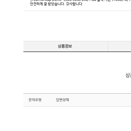
[TeamGroup DDR5-5600 CL46 Elite Plus 블랙 서린 (16GB) 외 
안전하게 잘 받았습니다. 감사합니다.
문의유형
답변상태