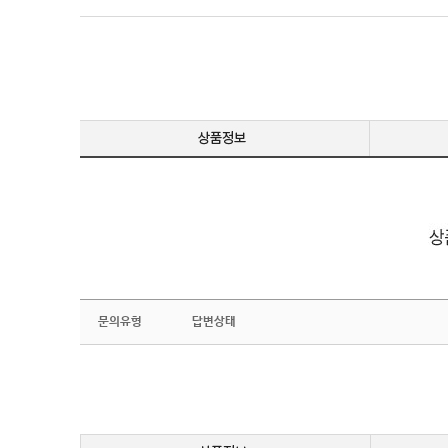
문의유형
답변상태