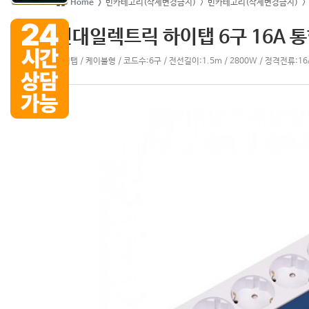
Home >
빈카테고리(삭제변경금지)
> 빈카테고리(삭제변경금지)
>
현대일렉트릭 하이탭 6구 16A 통
멀티탭 / 케이블형 / 코드수:6구 / 전선길이:1.5m / 2800W / 정격전류