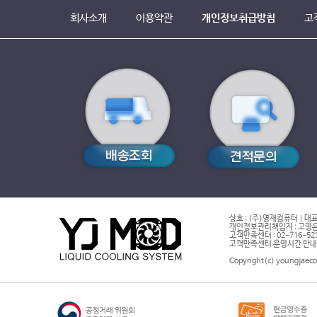
회사소개
이용약관
개인정보취급방침
고
상호 : (주)영재컴퓨터 | 대표
개인정보관리책임자 : 고영은 
고객만족센터 : 02-716-5232 |
고객만족센터 운영시간 안내 : 
Copyright(c) youngjaeco