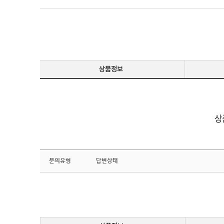
문의유형
답변상태