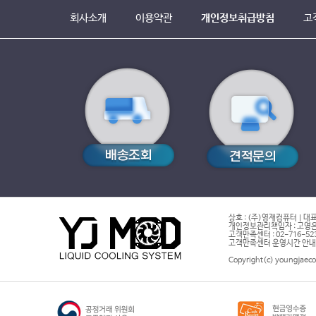
회사소개
이용약관
개인정보취급방침
고
상호 : (주)영재컴퓨터 | 대표
개인정보관리책임자 : 고영은 
고객만족센터 : 02-716-5232 |
고객만족센터 운영시간 안내 : 
Copyright(c) youngjaeco