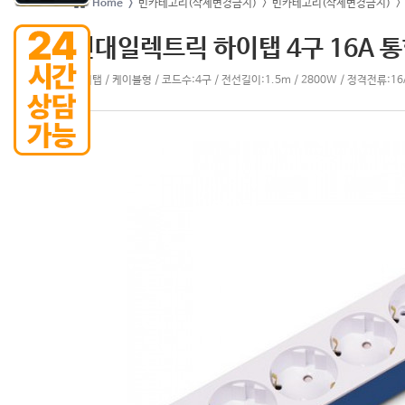
Home >
빈카테고리(삭제변경금지)
> 빈카테고리(삭제변경금지)
>
현대일렉트릭 하이탭 4구 16A 통
멀티탭 / 케이블형 / 코드수:4구 / 전선길이:1.5m / 2800W / 정격전류