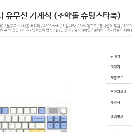
터 유무선 기계식 (조약돌 슈팅스타축)
) / 블루투스 / 내장 배터리 / 4000mAh / 키압:45g / S/W매크로 / 동시입력:무한 / 1
윈도우 키 잠금 / ABS / 염료승화 방식 / 한/영 정각 / 멀티페어링 / 멀티미디어 / 착탈식 케이블 /
판매가
혜택가
제품코드
무이자혜택
제조사
택배정보