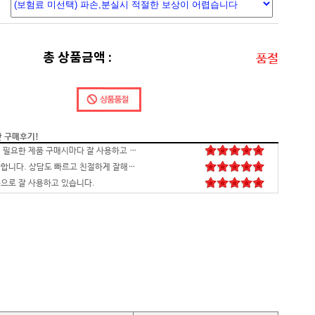
총 상품금액 :
품절
간 구매후기!
저희 회사에 필요한 제품 구매시마다 잘 사용하고 있습니다. 사양 대비 가격도 좋고 서비스도 훌륭하세요. 고장없이 잘 쓰고 있어서 다음 번 pc도 또 살 예정이에요. 앞으로도 잘 부탁드려요
일처리 깔끔합니다. 상담도 빠르고 친절하게 잘해주시네요 매우만족합니다~~~
으로 잘 사용하고 있습니다.
배송,포장 완벽하고 컴 잘 받았습니다.세팅후 컴퓨터 사양대로 잘 되네요. 감사합니다. 발열,소리 1도 없는거 실화임 ㅋㅋㅋ
영롱하고 아름답습니다. 타건감도 좋습니다. 미스터리 박스랑 마우스만 사면 돼겠네요
꼬맹이 처남 작년에 사줬는데, 아주 잘 사용하고 있습니다^^
안전하고 빠른 배송과 꼼꼼한 포장, 그리고 친절한 고객응대까지 모두 만족스럽습니다. 고장없이 잘 쓸 수 있기를 바래봅니다.조만간 업무용으로 재구매 하도록 하겠습니다. 감사합니다.
니다
꼼꼼한포장~! 감사합니다~! 저번에 상담받고 구매못해서 미안했는데 사이트에서 24개월있어서 와이프허락받고 삿네요~!!