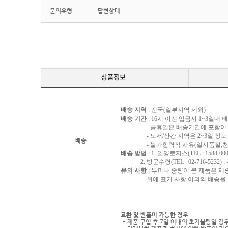
문의유형
답변상태
배송 지역
: 전국(일부지역 제외)
배송 기간
: 16시 이전 입금시 1~3일내
- 공휴일은 배송기간에 포함이 되
- 도서/산간 지역은 2~3일 정도 
배송
- 불가항력적 사유(일시품절,천재지
배송 방법
: 1. 일양로지스(TEL : 1588-000
2. 방문수령(TEL : 02-716-5232)
유의 사항
: 부피나 중량이 큰 제품은 제
위에 표기 사항 이외의 배송을 원하
교환 및 반품이 가능한 경우
- 제품 구입 후 7일 이내의 초기불량일 경