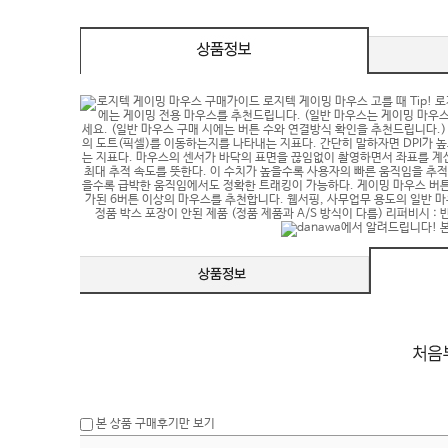
eeSync / [단자
DMI / DP
DMI / DP
본 상품 구매후기만 보기