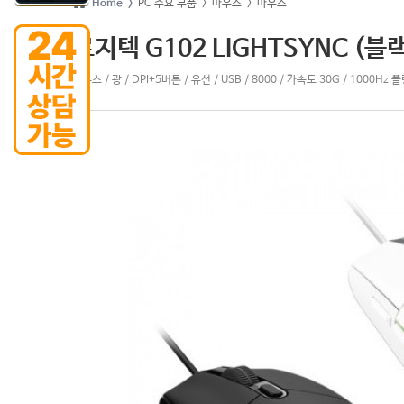
Home >
PC 주요 부품
> 마우스
> 마우스
로지텍 G102 LIGHTSYNC (블
마우스 / 광 / DPI+5버튼 / 유선 / USB / 8000 / 가속도 30G / 1000H