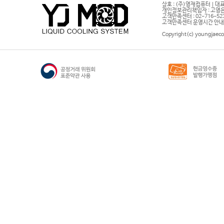
상호 : (주)영재컴퓨터 | 대표
개인정보관리책임자 : 고영은 
고객만족센터 : 02-716-5232 |
고객만족센터 운영시간 안내 : 
Copyright(c) youngjaeco