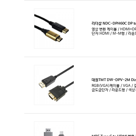
패러렐/시리얼 케이블