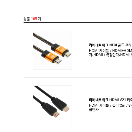
PS2 케이블
251~
RCA 케이블
~0.2
RF 케이블
RGB(VGA)케이블
S/PDIF(광) 케이블
SATA 케이블
SCSI/SAS 케이블
SFP(DAC) 케이블
SVHS 케이블
XLR 케이블
eSATA 케이블
광패치코드
기타 케이블
마이크 케이블
모노 케이블
모듈러PSU 케이블
비디오 케이블
스테레오(AUX) 케이블
스피커 케이블
슬리빙 케이블
영상 변환 케이블
인터커넥트 케이블