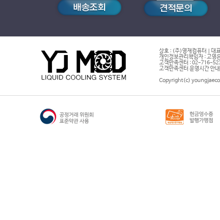
상호 : (주)영재컴퓨터 | 대표
개인정보관리책임자 : 고영은 
고객만족센터 : 02-716-5232 |
고객만족센터 운영시간 안내 : 
Copyright(c) youngjaeco