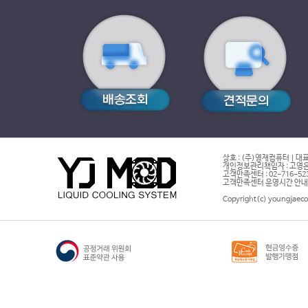
상호 : (주)영재컴퓨터 | 대표
개인정보관리책임자 : 고영은 
고객만족센터 : 02-716-5232 |
고객만족센터 운영시간 안내 : 
Copyright(c) youngjaeco