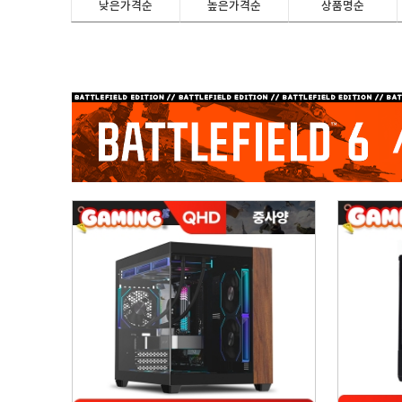
낮은가격순
높은가격순
상품명순