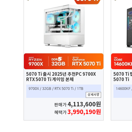
5070 Ti 출시 2025년 추천PC 9700X
5070 Ti
RTX 5070 Ti 게이밍 본체
5070 Ti
9700X / 32GB / RTX 5070 Ti / 1TB
14600KF /
상세사양
4,113,600원
판매가
3,990,190원
혜택가