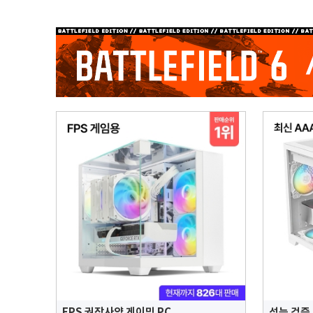
FPS 권장사양 게이밍 PC
성능 검증