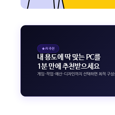
AI 추천
내 용도에 딱 맞는 PC를
1분 만에 추천받으세요
게임·작업·예산·디자인까지 선택하면 최적 구