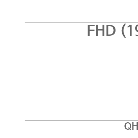
F
HD (
QH