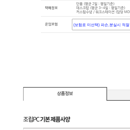
단품 (평균 2일 : 평일기준)
택배정보
데스크탑 (평균 3~4일 : 평일기준)
커스텀수냉 / 워크스테이션 (담당 M
운임보험