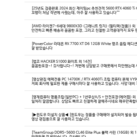
[25년도 검증완료 2024 최신 게이밍pc 추천견적 5600 RTX 4060 Ti
꼬맹이 처남 작년에 사줬는데, 아주 잘 사용하고 있습니다^^
[AMD 라이젠7-6세대 9800X3D (그래니트 릿지) (멀티팩(정품)) 외 
[PowerColor 라데온 RX 7700 XT D6 12GB White 명조 음림 
잘 받았습니다
[앱코 HACKER S1000 화이트 외 14건]
꼼꼼한포장~! 감사합니다~! 저번에 상담받고 구매못해서 미안했는데 
[영상편집 에펙전용 PC 14700K / RTX 4060Ti 조립 컴퓨터 본체 VY9
[영재컴퓨터 명품조립(일반PC) + 1년무상A/S + 안전포장(에어캡) 외 
일처리 깔끔합니다. 상담도 빠르고 친절하게 잘해주시네요 매우만족합
[▶윈도우 미설치 상품◀ [윈도우는 정품을 구매해야 설치되어 발송 됩니다
영상 편집용으로 잘 사용하고 있습니다.
[TeamGroup DDR5-5600 CL46 Elite Plus 블랙 서린 (16GB) 외 