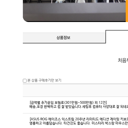
본 상품 구매후기만 보기
[금액별 추가운임 보험료(301만원~500만원) 외 12건]
배송,포장 완벽하고 컴 잘 받았습니다.세팅후 컴퓨터 사양대로 잘 되네요
[ASUS ROG 에이조스 익스트림 20주년 리미티드 에디션 게이밍 키보
영롱하고 아름답습니다. 타건감도 좋습니다. 미스터리 박스랑 마우스만