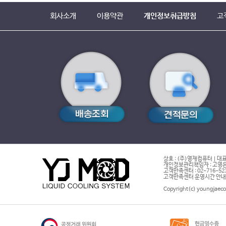
회사소개
이용약관
개인정보취급방침
고
상호 : (주)영재컴퓨터 | 대표
개인정보관리책임자 : 고영은 
고객만족센터 : 02-716-5232 |
고객만족센터 운영시간 안내 : 
Copyright(c) youngjaeco