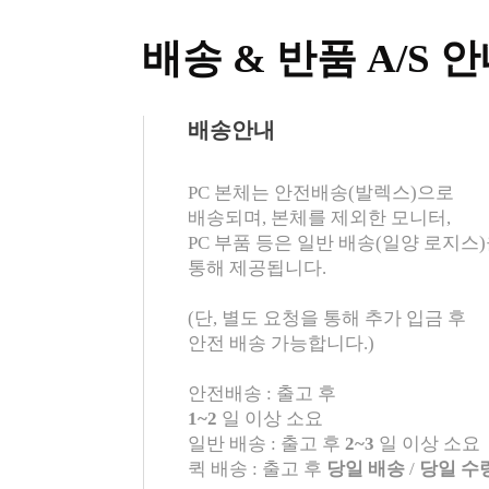
배송 & 반품 A/S 
배송안내
PC 본체는 안전배송(발렉스)으로
배송되며, 본체를 제외한 모니터,
PC 부품 등은 일반 배송(일양 로지스
통해 제공됩니다.
(단, 별도 요청을 통해 추가 입금 후
안전 배송 가능합니다.)
안전배송 : 출고 후
1~2
일 이상 소요
일반 배송 : 출고 후
2~3
일 이상 소요
퀵 배송 : 출고 후
당일 배송
/
당일 수