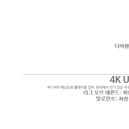
디아블
4K 
4K UHD 해상도로 플레이할 경우, 한국에서 인기 있는 
리그 오브 레전드
:
최
발로란트
:
최상