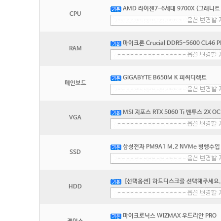
AMD 라이젠7-6세대 9700X (그래니트 
CPU
마이크론 Crucial DDR5-5600 CL46 
RAM
GIGABYTE B650M K 피씨디렉트
메인보드
MSI 지포스 RTX 5060 Ti 벤투스 2X O
VGA
삼성전자 PM9A1 M.2 NVMe 병행수입 
SSD
[선택옵션] 하드디스크를 선택해주세요.
HDD
마이크로닉스 WIZMAX 우드리안 PRO