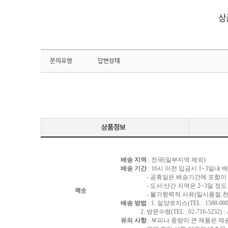
문의유형
답변상태
배송 지역
: 전국(일부지역 제외)
배송 기간
: 16시 이전 입금시 1~3일내
- 공휴일은 배송기간에 포함이 되
- 도서/산간 지역은 2~3일 정도 
배송
- 불가항력적 사유(일시품절,천재지
배송 방법
: 1. 일양로지스(TEL : 1588-000
2. 방문수령(TEL : 02-716-5232)
유의 사항
: 부피나 중량이 큰 제품은 제