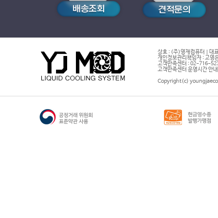
상호 : (주)영재컴퓨터 | 대표
개인정보관리책임자 : 고영은 
고객만족센터 : 02-716-5232 |
고객만족센터 운영시간 안내 : 
Copyright(c) youngjaeco