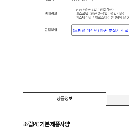
단품 (평균 2일 : 평일기준)
택배정보
데스크탑 (평균 3~4일 : 평일기준)
커스텀수냉 / 워크스테이션 (담당 M
운임보험