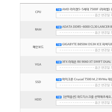
AMD 라이젠5-5세대 7500F (라파엘) 
CPU
ADATA DDR5-6000 CL30 LANCER
RAM
GIGABYTE B850M DS3H ICE 피씨
메인보드
XFX 라데온 RX 9060 XT SWIFT DUAL
VGA
마이크론 Crucial T500 M.2 NVMe 
SSD
[선택옵션] 하드디스크를 선택해주세요.
HDD