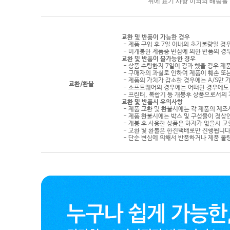
위에 표기 사항 이외의 배송을 원하
교환 및 반품이 가능한 경우
- 제품 구입 후 7일 이내의 초기불량일 경
- 미개봉한 제품중 변심에 의한 반품의 경
교환 및 반품이 불가능한 경우
- 상품 수령한지 7일이 경과 했을 경우 제품
- 구매자의 과실로 인하여 제품이 훼손 또
- 제품의 가치가 감소한 경우에는 A/S만 
교환/환불
- 소프트웨어의 경우에는 어떠한 경우에도 
- 프린터, 복합기 등 개봉후 상품으로서의
교환 및 반품시 유의사항
- 제품 교환 및 환불시에는 각 제품의 제조
- 제품 환불시에는 박스 및 구성물이 정상
- 개봉 후 사용한 상품은 하자가 없을시 
- 교환 및 환불은 한진택배로만 진행됩니다
- 단순 변심에 의해서 반품하거나 제품 불