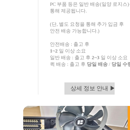
PC 부품 등은 일반 배송(일양 로지스
통해 제공됩니다.
(단, 별도 요청을 통해 추가 입금 후
안전 배송 가능합니다.)
안전배송 : 출고 후
1~2
일 이상 소요
일반 배송 : 출고 후
2~3
일 이상 소요
퀵 배송 : 출고 후
당일 배송
/
당일 수
상세 정보 안내 ▶