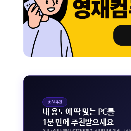
AI 추천
내 용도에 딱 맞는 PC를
1분 만에 추천받으세요