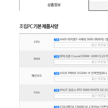
AMD 라이젠5-4세대 5600 (버미어) (
CPU
마이크론 Crucial DDR4-3200 CL22
RAM
ASUS PRIME A520M-K 인텍앤컴퍼니
메인보드
PALIT 지포스 RTX 5060 WHITE OC 
VGA
COLORFUL CN600 M.2 NVMe 디앤디