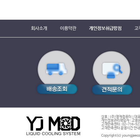
회사소개
이용약관
개인정보취급방침
고
상호 : (주)영재컴퓨터 | 대표
개인정보관리책임자 : 고영은 
고객만족센터 : 02-716-5232 |
고객만족센터 운영시간 안내 : 
Copyright(c) youngjaeco