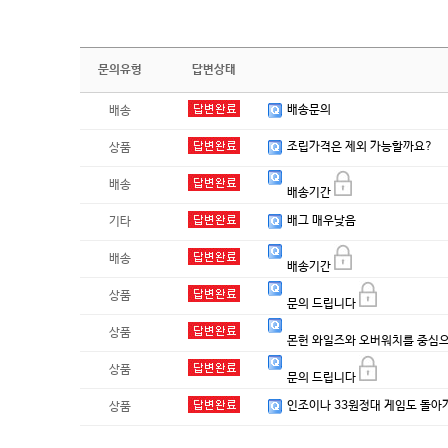
문의유형
답변상태
배송문의
배송
조립가격은 제외 가능할까요?
상품
배송
배송기간
배그 매우낮음
기타
배송
배송기간
상품
문의 드립니다
상품
몬헌 와일즈와 오버워치를 중심
상품
문의 드립니다
인조이나 33원정대 게임도 돌아
상품