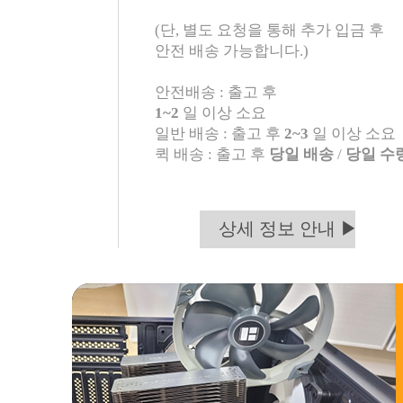
(단, 별도 요청을 통해 추가 입금 후
안전 배송 가능합니다.)
안전배송 : 출고 후
1~2
일 이상 소요
일반 배송 : 출고 후
2~3
일 이상 소요
퀵 배송 : 출고 후
당일 배송
/
당일 수
상세 정보 안내 ▶