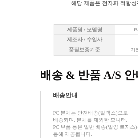
해당 제품은 전자파 적합성
제품명 / 모델명
P
제조사 / 수입사
품질보증기준
기본
배송 & 반품 A/S 
배송안내
PC 본체는 안전배송(발렉스)으로
배송되며, 본체를 제외한 모니터,
PC 부품 등은 일반 배송(일양 로지스
통해 제공됩니다.