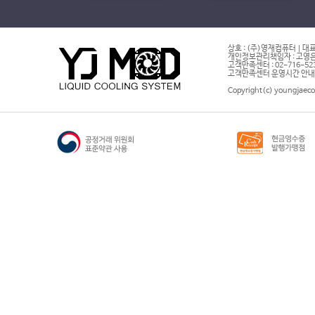
상호 : (주)영재컴퓨터 | 대표
개인정보관리책임자 : 고영은 
고객만족센터 : 02-716-5232 |
고객만족센터 운영시간 안내 : 
Copyright(c) youngjaeco