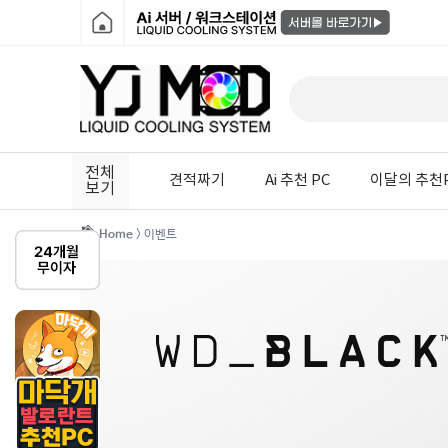
전체
견적짜기
Ai 추천 PC
이달의 추천
보기
Home
> 이벤트