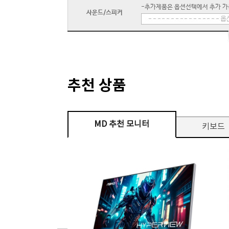
-추가제품은 옵션선택에서 추가 가
사운드/스피커
추천 상품
MD 추천 모니터
키보드