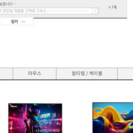
능합니다.-
x 1개
마우스
멀티텝 / 케이블