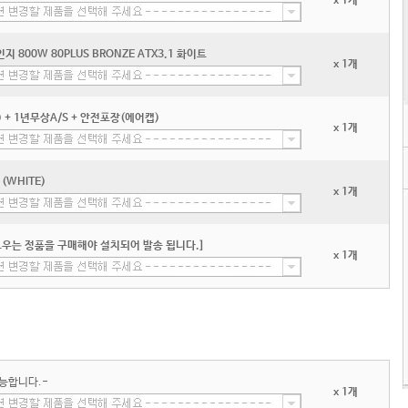
x 1개
인지 800W 80PLUS BRONZE ATX3.1 화이트
x 1개
+ 1년무상A/S + 안전포장(에어캡)
x 1개
 (WHITE)
x 1개
우는 정품을 구매해야 설치되어 발송 됩니다.]
x 1개
능합니다.-
x 1개