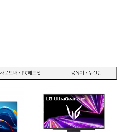
사운드바 / PC헤드셋
공유기 / 무선랜