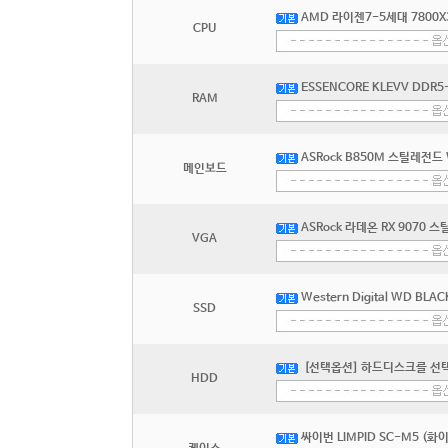
AMD 라이젠7-5세대 7800X
CPU
ESSENCORE KLEVV DDR5-
RAM
ASRock B850M 스틸레전드
메인보드
ASRock 라데온 RX 9070
VGA
Western Digital WD BLA
SSD
[선택옵션] 하드디스크를 선
HDD
싸이번 LIMPID SC-M5 (화