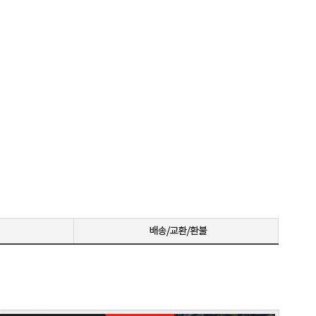
저희 회사에 필요한 제품 구매시마다 잘 사용하고 있습니다. 사양 대비 가격도 좋고 서비스도 훌륭하세요. 고장없이 잘 쓰고 있어서 다음 번 pc도 또 살 예정이에요. 앞으로도 잘 부탁드려요
일처리 깔끔합니다. 상담도 빠르고 친절하게 잘해주시네요 매우만족합니다~~~
으로 잘 사용하고 있습니다.