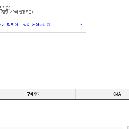
-
평일기준)
-
(담당 MD와 일정조율)
-
영상 편집용