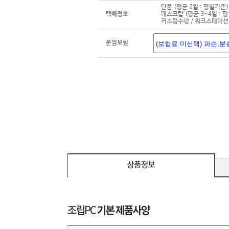
단품 (평균 2일 : 평일기준)
택배정보
데스크탑 (평균 3~4일 : 
커스텀수냉 / 워크스테이션 
운임보험