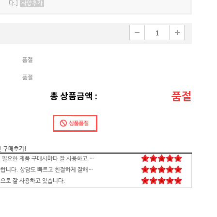
다.]
사양추가
품절
품절
품절
총 상품금액 :
간 구매후기!
배송,포장 완벽하고 컴 잘 받았습니다.세팅후 컴퓨터 사양대로 잘 되네요. 감사합니다. 발열,소리 1도 없는거 실화임 ㅋㅋㅋ
영롱하고 아름답습니다. 타건감도 좋습니다. 미스터리 박스랑 마우스만 사면 돼겠네요
꼬맹이 처남 작년에 사줬는데, 아주 잘 사용하고 있습니다^^
안전하고 빠른 배송과 꼼꼼한 포장, 그리고 친절한 고객응대까지 모두 만족스럽습니다. 고장없이 잘 쓸 수 있기를 바래봅니다.조만간 업무용으로 재구매 하도록 하겠습니다. 감사합니다.
니다
꼼꼼한포장~! 감사합니다~! 저번에 상담받고 구매못해서 미안했는데 사이트에서 24개월있어서 와이프허락받고 삿네요~!!