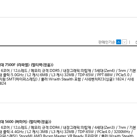
세대
랩터레이크 (2022)
AMD(소
세대
랩터레이크-R (2023)
AMD(소
세대
레이븐 릿지 (2018)
AMD(소
O
로켓레이크S (2021)
AMD(소
세대
롬(2019)
AMD(소
세대
르누아르 (2020)
AMD(소
세대
르누아르-X (2022)
AMD(소
세대
리치랜드 (2013)
인텔(소켓
세대
린필드 (2008)
인텔(소켓
세대
마티스 (2019)
인텔(소켓
O
밀라노 (2021)
인텔(소켓
세대
버미어 (2020)
인텔(소켓
세대
브로드웰 (2014)
인텔(소켓
세대
브리스톨 릿지 (2017)
인텔(소켓
세대
비쉐라 (2012)
인텔(소켓
세대
사마다 픽(2025)
인텔(소켓
세대
사파이어 래피드(2023)
인텔(소켓
O
샌디브릿지 (2011)
인텔(소켓
세대
샤갈 프로 (2022)
인텔(소켓
세대
서밋 릿지 (2017)
인텔(소켓
세대
세잔 (2021)
인텔(소켓
세대
스카이레이크 (2015)
인텔(소켓
레드리퍼
스톰 픽 (2023)
인텔(소켓