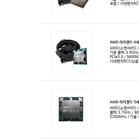
코어i5-10세대
라이젠 스레
코어i5-11세대
리치랜드-A
코어i5-12세대
리치랜드-A
코어i5-13세대
리치랜드-A
코어i5-14세대
리치랜드-A
코어i7
브리스톨 
코어i7-2세대
셈프론
코어i7-3세대
셈프론 AP
코어i7-4세대
애슬론-X4
코어i7-5세대
애슬론 AP
코어i7-6세대
애슬론II-X
코어i7-7세대
애슬론II-X
코어i7-8세대
애슬론II-X
코어i7-9세대
옵테론
코어i7-10세대
카베리-A6
코어i7-11세대
카베리-A8
코어i7-12세대
카베리-A1
코어i7-13세대
트리니티-A
코어i7-14세대
트리니티-A
코어i9-9세대
트리니티-A
코어i9-10세대
트리니티-A
코어i9-11세대
페넘-X3