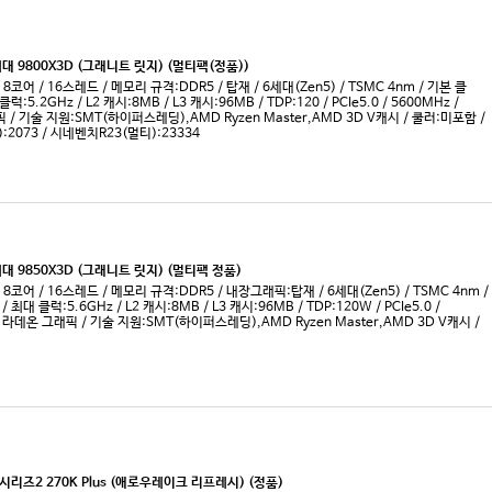
투반 (2010)
프로푸스 (2009)
피나클 릿지 (2018)
피닉스 (2024)
피카소 (2019)
하스웰 (2013)
하스웰 리프레시 (2014)
화이트헤븐 (2017)