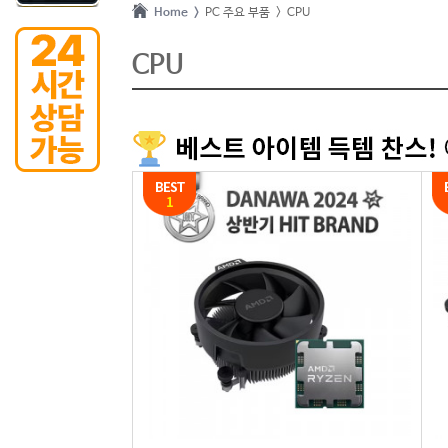
Home >
PC 주요 부품
> CPU
CPU