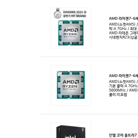
코어i9-12세대
페넘II-X4
코어i9-13세대
페넘II-X6
코어i9-14세대
코어 울트라5(S2)
코어 울트라7(S2)
코어 울트라9(S2)
펜티엄
펜티엄4
펜티엄D
펜티엄 골드
프로세서