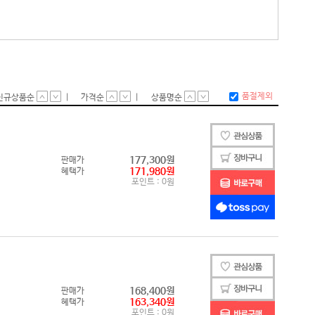
켓FM2+)
16코어
켓G34)
18코어
켓SP3)
20코어
켓TR4)
22코어
켓sTR5)
24코어
켓sTRX4)
28코어
켓sWRX8)
32코어
771)
48코어
775)
64코어
1150)
96코어
1151)
1151v2)
1155)
1156)
1200)
1356)
1366)
1700)
1851)
2011)
2011-V3)
2066)
3647)