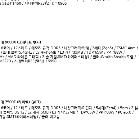
드리퍼 PRO
시마다 픽(2025)
인텔(소켓
4
아이비브릿지 (2012)
인텔(소켓
6
아이스레이크 (2021)
8
애로우레이크(2024)
10
애로우레이크-R (2026)
릿지
에메랄드 래피드(2023)
엘더레이크 (2021)
U
요크필드 (2007)
울프데일 (2008)
U
웨스트미어 (2010)
2
카비레이크 (2017)
3
캐스케이드레이크 (2019)
4
캐슬 픽 (2019)
캐슬 픽-W (2021)
커피레이크 (2017)
커피레이크-R (2018)
0
켄츠필드 (2006)
4
코멧레이크S (2020)
6
코멧레이크S-R (2021)
8
콘로 (2006)
10
콜팩스 (2018)
클락데일 (2010)