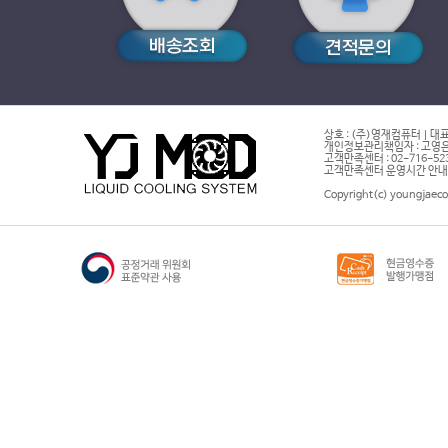
상호 : (주)영재컴퓨터 | 대표
개인정보관리책임자 : 고영은 
고객만족센터 : 02-716-5232 |
고객만족센터 운영시간 안내 : 
Copyright(c) youngjaeco