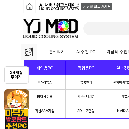
전체
견적짜기
Ai 추천 PC
이달의 추천
보기
게임용PC
작업용PC
Ai · 
FPS게임용
영상편집
AI이미지생성
RPG 게임용
사무 · 디자인
개발.
최신AAA게임
3D · 모델링
NVIDIA