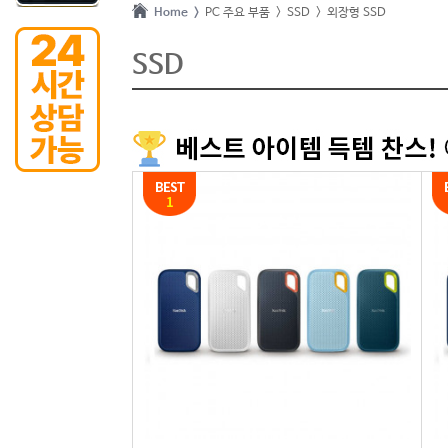
Home >
PC 주요 부품
> SSD
> 외장형 SSD
SSD