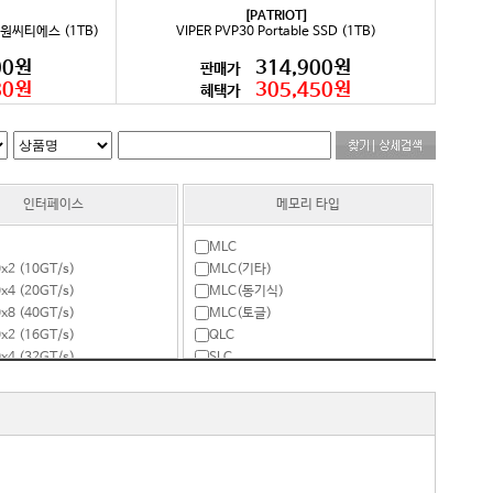
[PATRIOT]
D 대원씨티에스 (1TB)
VIPER PVP30 Portable SSD (1TB)
00원
314,900원
판매가
80원
305,450원
혜택가
인터페이스
메모리 타입
MLC
0x2 (10GT/s)
MLC(기타)
0x4 (20GT/s)
MLC(동기식)
0x8 (40GT/s)
MLC(토글)
0x2 (16GT/s)
QLC
0x4 (32GT/s)
SLC
0x8 (64GT/s)
TLC
0x4 (64GT/s)
TLC(기타)
0x8 (128GT/s)
TLC(토글)
0x16 (256GT/s)
0x4 (128GT/s)
(3Gb/s)