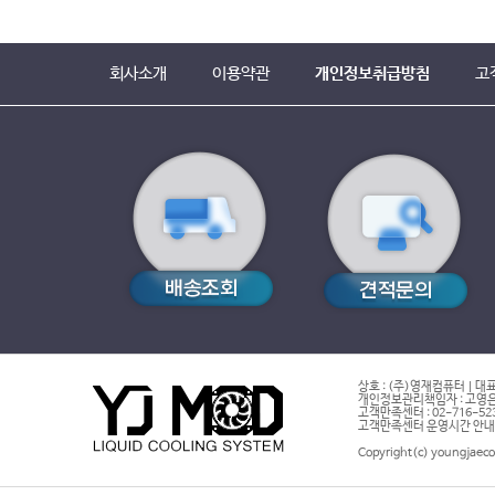
회사소개
이용약관
개인정보취급방침
고
상호 : (주)영재컴퓨터 | 대표
개인정보관리책임자 : 고영은 
고객만족센터 : 02-716-5232 |
고객만족센터 운영시간 안내 : 
Copyright(c) youngjaeco