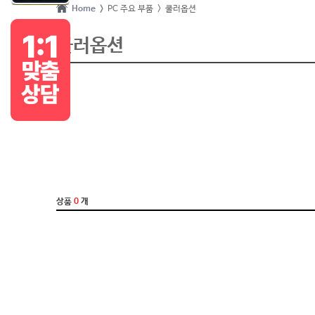
Home >
PC 주요 부품
> 쿨러옵션
쿨러옵션