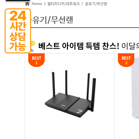
Home >
멀티미디어/네트워크
> 공유기/무선랜
공유기/무선랜