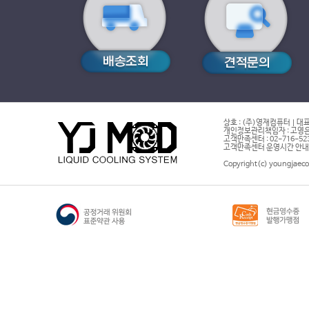
상호 : (주)영재컴퓨터 | 대표
개인정보관리책임자 : 고영은 
고객만족센터 : 02-716-5232 |
고객만족센터 운영시간 안내 : 
Copyright(c) youngjaeco