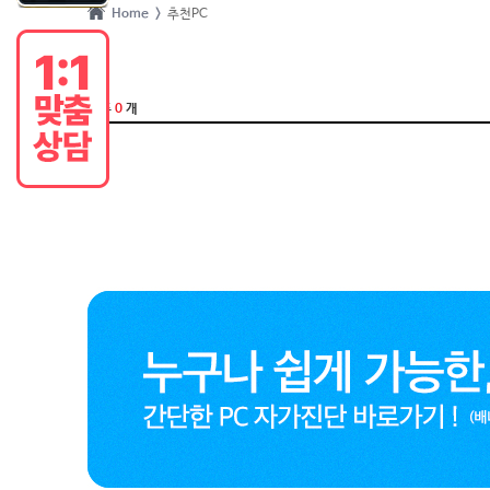
Home >
추천PC