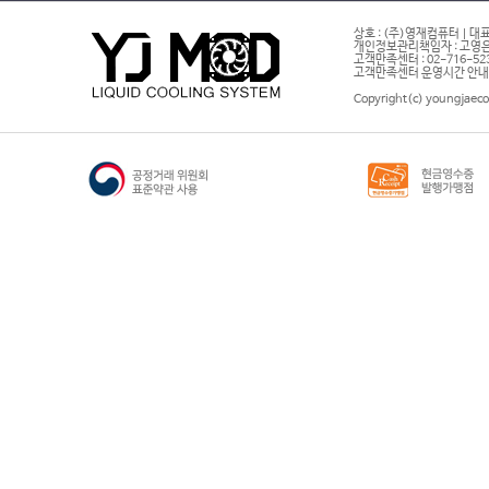
상호 : (주)영재컴퓨터 | 대표
개인정보관리책임자 : 고영은 
고객만족센터 : 02-716-5232 |
고객만족센터 운영시간 안내 : 
Copyright(c) youngjaeco