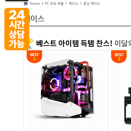
Home >
PC 주요 부품
> 케이스
> 튜닝 케이스
케이스