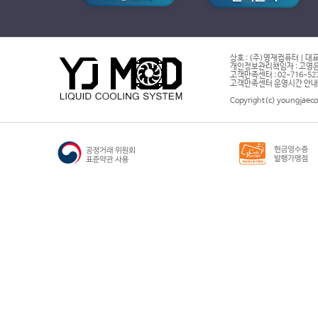
상호 : (주)영재컴퓨터 | 대표
개인정보관리책임자 : 고영은 
고객만족센터 : 02-716-5232 |
고객만족센터 운영시간 안내 : 
Copyright(c) youngjaeco