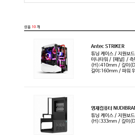
슬림(일반)