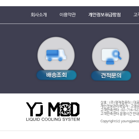
회사소개
이용약관
개인정보취급방침
고
상호 : (주)영재컴퓨터 | 대표
개인정보관리책임자 : 고영은 
고객만족센터 : 02-716-5232 |
고객만족센터 운영시간 안내 : 
Copyright(c) youngjaeco