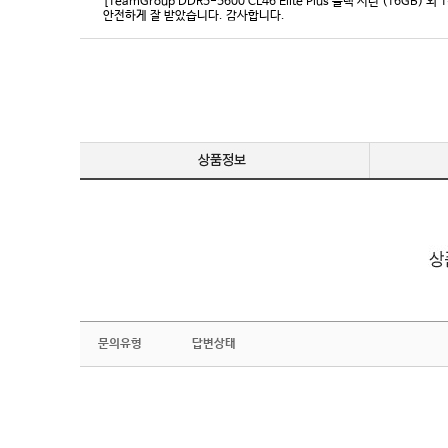
[TeamGroup DDR5-5600 CL46 Elite Plus 블랙 서린 (16GB) 외 
안전하게 잘 받았습니다. 감사합니다.
문의유형
답변상태