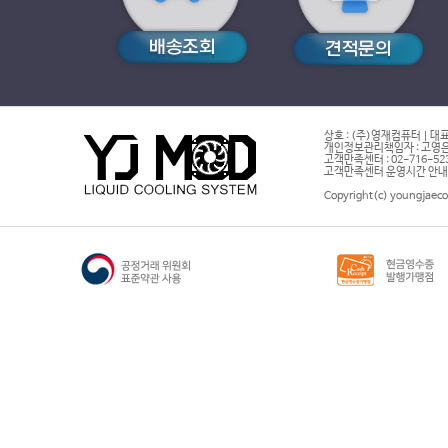
상호 : (주)영재컴퓨터 | 대표
개인정보관리책임자 : 고영은 
고객만족센터 : 02-716-5232 |
고객만족센터 운영시간 안내 : 
Copyright(c) youngjaeco