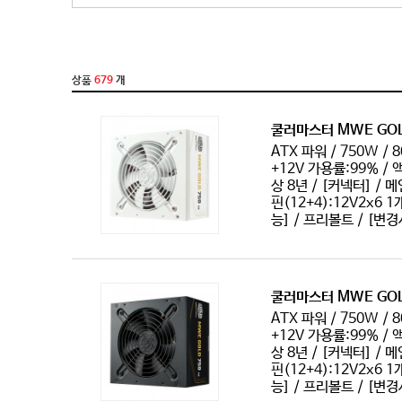
1300W~1599W
1600W~1999W
2000W 이상