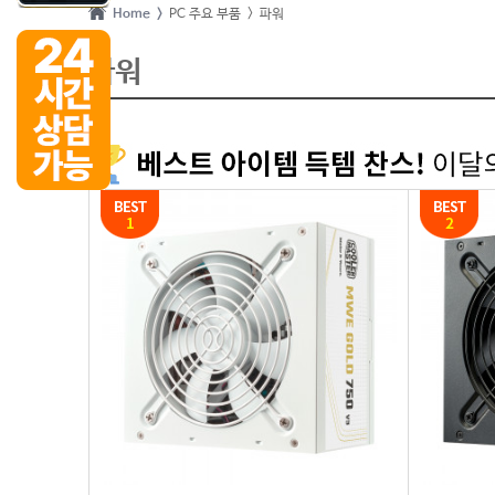
Home >
PC 주요 부품
> 파워
파워