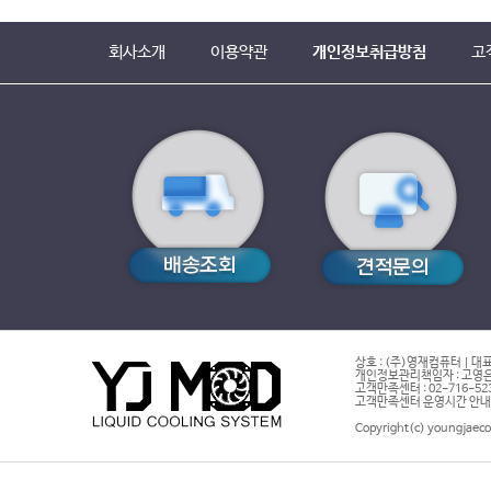
회사소개
이용약관
개인정보취급방침
고
상호 : (주)영재컴퓨터 | 대표
개인정보관리책임자 : 고영은 
고객만족센터 : 02-716-5232 |
고객만족센터 운영시간 안내 : 
Copyright(c) youngjaeco