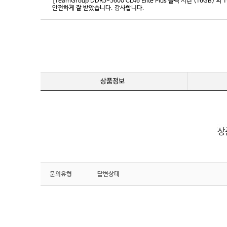
[TeamGroup DDR5-5600 CL46 Elite Plus 블랙 서린 (16GB) 외 
안전하게 잘 받았습니다. 감사합니다.
문의유형
답변상태