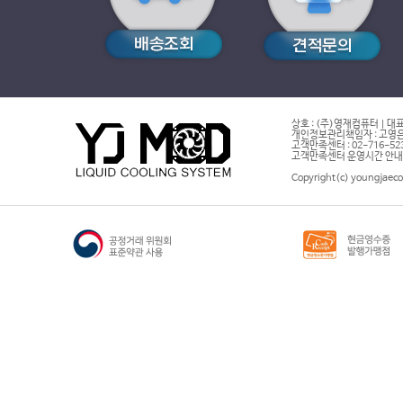
상호 : (주)영재컴퓨터 | 대표
개인정보관리책임자 : 고영은 
고객만족센터 : 02-716-5232 |
고객만족센터 운영시간 안내 : 
Copyright(c) youngjaeco