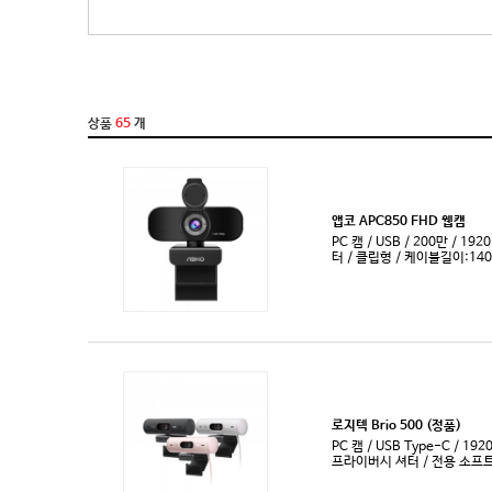
트랜스코더