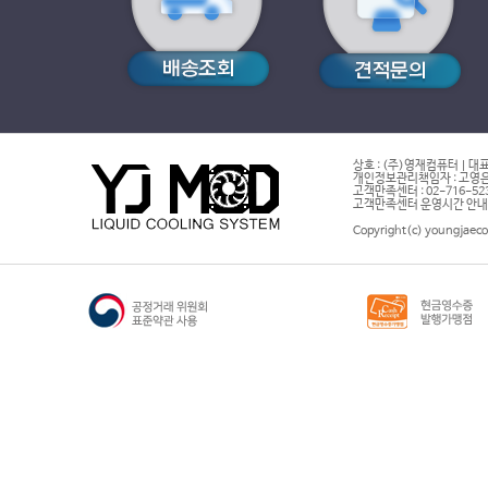
상호 : (주)영재컴퓨터 | 대표
개인정보관리책임자 : 고영은 
고객만족센터 : 02-716-5232 |
고객만족센터 운영시간 안내 : 
Copyright(c) youngjaeco