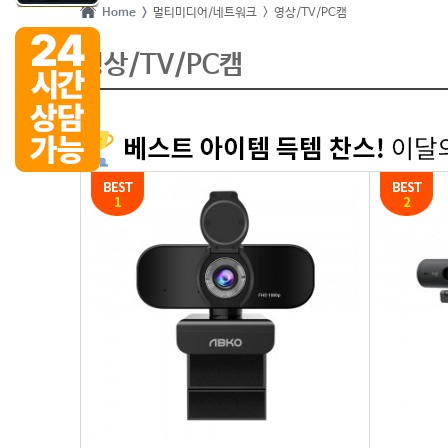
Home >
멀티미디어/네트워크
> 영상/TV/PC캠
영상/TV/PC캠