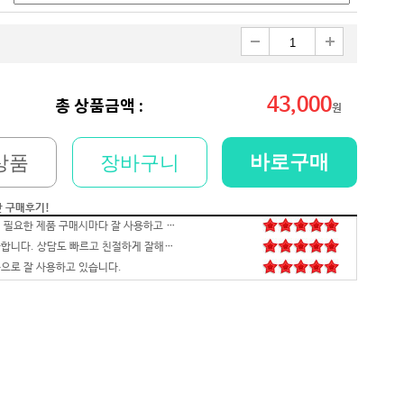
43,000
총 상품금액 :
원
바로구매
상품
장바구니
간 구매후기!
저희 회사에 필요한 제품 구매시마다 잘 사용하고 있습니다. 사양 대비 가격도 좋고 서비스도 훌륭하세요. 고장없이 잘 쓰고 있어서 다음 번 pc도 또 살 예정이에요. 앞으로도 잘 부탁드려요
일처리 깔끔합니다. 상담도 빠르고 친절하게 잘해주시네요 매우만족합니다~~~
으로 잘 사용하고 있습니다.
배송,포장 완벽하고 컴 잘 받았습니다.세팅후 컴퓨터 사양대로 잘 되네요. 감사합니다. 발열,소리 1도 없는거 실화임 ㅋㅋㅋ
영롱하고 아름답습니다. 타건감도 좋습니다. 미스터리 박스랑 마우스만 사면 돼겠네요
꼬맹이 처남 작년에 사줬는데, 아주 잘 사용하고 있습니다^^
안전하고 빠른 배송과 꼼꼼한 포장, 그리고 친절한 고객응대까지 모두 만족스럽습니다. 고장없이 잘 쓸 수 있기를 바래봅니다.조만간 업무용으로 재구매 하도록 하겠습니다. 감사합니다.
니다
꼼꼼한포장~! 감사합니다~! 저번에 상담받고 구매못해서 미안했는데 사이트에서 24개월있어서 와이프허락받고 삿네요~!!