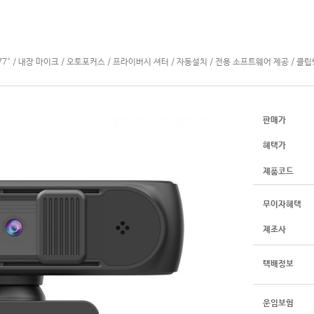
 / 시야각:77° / 내장 마이크 / 오토포커스 / 프라이버시 셔터 / 자동설치 / 전용 소프트웨어 제공 / 클
판매가
혜택가
제품코드
무이자혜택
제조사
택배정보
운임보험