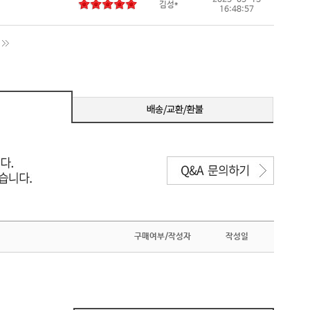
2025-05-13
김성*
16:48:57
구매여부/작성자
작성일