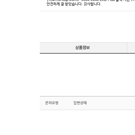
[TeamGroup DDR5-5600 CL46 Elite Plus 블랙 서린 (
안전하게 잘 받았습니다. 감사합니다.
문의유형
답변상태