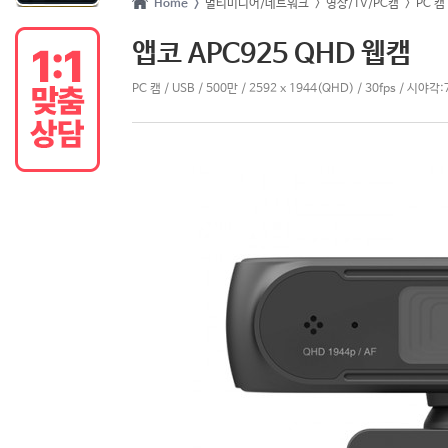
Home >
멀티미디어/네트워크
> 영상/TV/PC캠
> PC 캠
앱코 APC925 QHD 웹캠
PC 캠 / USB / 500만 / 2592 x 1944(QHD) / 30fps