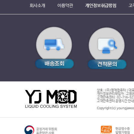
회사소개
이용약관
개인정보취급방침
고
상호 : (주)영재컴퓨터 | 대표
개인정보관리책임자 : 고영은 
고객만족센터 : 02-716-5232 |
고객만족센터 운영시간 안내 : 
Copyright(c) youngjaeco