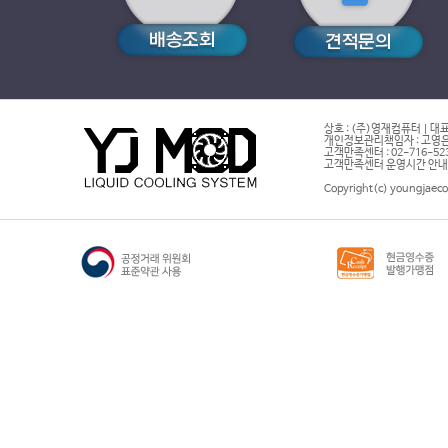
상호 : (주)영재컴퓨터 | 대표
개인정보관리책임자 : 고영은 
고객만족센터 : 02-716-5232 |
고객만족센터 운영시간 안내 : 
Copyright(c) youngjaeco