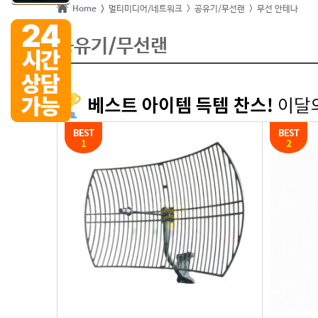
Home >
멀티미디어/네트워크
> 공유기/무선랜
> 무선 안테나
공유기/무선랜