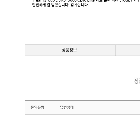
[TeamGroup DDR5-5600 CL46 Elite Plus 블랙 서린 (16GB) 외 
안전하게 잘 받았습니다. 감사합니다.
문의유형
답변상태