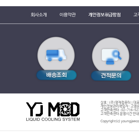
회사소개
이용약관
개인정보취급방침
고
상호 : (주)영재컴퓨터 | 대표
개인정보관리책임자 : 고영은 
고객만족센터 : 02-716-5232 |
고객만족센터 운영시간 안내 : 
Copyright(c) youngjaeco