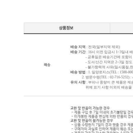
배송 지역
: 전국(일부지역 제외)
배송 기간
: 16시 이전 입금시 1~3일내
- 공휴일은 배송기간에 포함이 되
- 도서/산간 지역은 2~3일 정도 
배송
- 불가항력적 사유(일시품절,천재지
배송 방법
: 1. 일양로지스(TEL : 1588-000
2. 방문수령(TEL : 02-716-5232)
유의 사항
: 부피나 중량이 큰 제품은 제
위에 표기 사항 이외의 배송을 원하
교환 및 반품이 가능한 경우
- 제품 구입 후 7일 이내의 초기불량일 경
- 미개봉한 제품중 변심에 의한 반품의 경
교환 및 반품이 불가능한 경우
- 상품 수령한지 7일이 경과 했을 경우 제품
- 구매자의 과실로 인하여 제품이 훼손 또