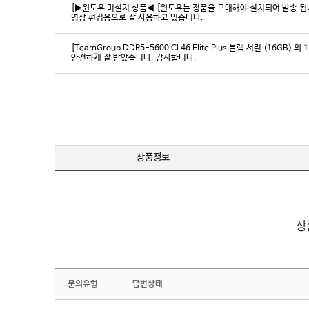
[▶윈도우 미설치 상품◀ [윈도우는 정품을 구매해야 설치되어 발송 됩니다
영상 편집용으로 잘 사용하고 있습니다.
[TeamGroup DDR5-5600 CL46 Elite Plus 블랙 서린 (16GB) 외 
안전하게 잘 받았습니다. 감사합니다.
문의유형
답변상태