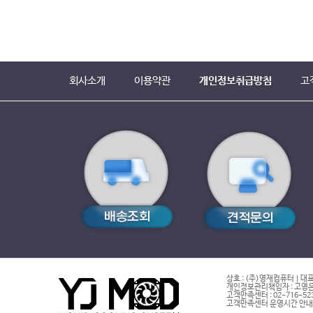
회사소개
이용약관
개인정보취급방침
고
상호 : (주)영재컴퓨터 | 대표
개인정보관리책임자 : 고영은 
고객만족센터 : 02-716-5232 |
고객만족센터 운영시간 안내 : 