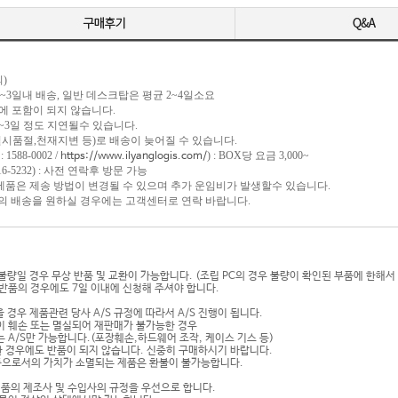
)
 1~3일내 배송, 일반 데스크탑은 평균 2~4일소요
포함이 되지 않습니다.
일 정도 지연될수 있습니다.
절,천재지변 등)로 배송이 늦어질 수 있습니다.
1588-0002 /
) : BOX당 요금 3,000~
https://www.ilyanglogis.com/
-5232) : 사전 연락후 방문 가능
 제품은 제송 방법이 변경될 수 있으며 추가 운임비가 발생할수 있습니다.
송을 원하실 경우에는 고객센터로 연락 바랍니다.
기불량일 경우 무상 반품 및 교환이 가능합니다. (조립 PC의 경우 불량이 확인된 부품에 한해서
반품의 경우에도 7일 이내에 신청해 주셔야 합니다.
 경우 제품관련 당사 A/S 규정에 따라서 A/S 진행이 됩니다.
이 훼손 또는 멸실되어 재판매가 불가능한 경우
 A/S만 가능합니다.(포장훼손,하드웨어 조작, 케이스 기스 등)
 경우에도 반품이 되지 않습니다. 신중히 구매하시기 바랍니다.
상품으로서의 가치가 소멸되는 제품은 환불이 불가능합니다.
제품의 제조사 및 수입사의 규정을 우선으로 합니다.