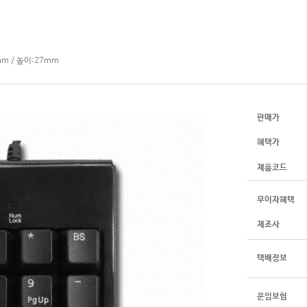
mm / 높이:27mm
판매가
혜택가
제품코드
무이자혜택
제조사
택배정보
운임보험