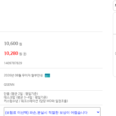
10,600
원
10,280
원
1409787829
2026년 08월 무이자 할부안내
QSENN
단품 (평균 2일 : 평일기준)
데스크탑 (평균 3~4일 : 평일기준)
커스텀수냉 / 워크스테이션 (담당 MD와 일정조율)