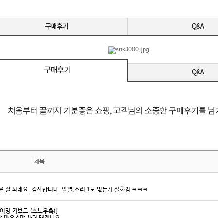
MI / DP
제목
 잘 되네요. 감사합니다. 발열,소리 1도 없는거 실화임 ㅋㅋㅋ
게이밍 키보드 (스노우축)]