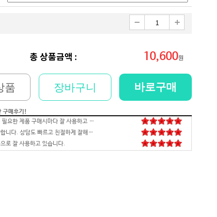
10,600
총 상품금액 :
원
바로구매
상품
장바구니
간 구매후기!
저희 회사에 필요한 제품 구매시마다 잘 사용하고 있습니다. 사양 대비 가격도 좋고 서비스도 훌륭하세요. 고장없이 잘 쓰고 있어서 다음 번 pc도 또 살 예정이에요. 앞으로도 잘 부탁드려요
일처리 깔끔합니다. 상담도 빠르고 친절하게 잘해주시네요 매우만족합니다~~~
으로 잘 사용하고 있습니다.
배송,포장 완벽하고 컴 잘 받았습니다.세팅후 컴퓨터 사양대로 잘 되네요. 감사합니다. 발열,소리 1도 없는거 실화임 ㅋㅋㅋ
영롱하고 아름답습니다. 타건감도 좋습니다. 미스터리 박스랑 마우스만 사면 돼겠네요
꼬맹이 처남 작년에 사줬는데, 아주 잘 사용하고 있습니다^^
안전하고 빠른 배송과 꼼꼼한 포장, 그리고 친절한 고객응대까지 모두 만족스럽습니다. 고장없이 잘 쓸 수 있기를 바래봅니다.조만간 업무용으로 재구매 하도록 하겠습니다. 감사합니다.
니다
꼼꼼한포장~! 감사합니다~! 저번에 상담받고 구매못해서 미안했는데 사이트에서 24개월있어서 와이프허락받고 삿네요~!!