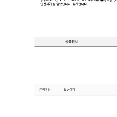
[TeamGroup DDR5-5600 CL46 Elite Plus 블랙 서린 (
안전하게 잘 받았습니다. 감사합니다.
문의유형
답변상태