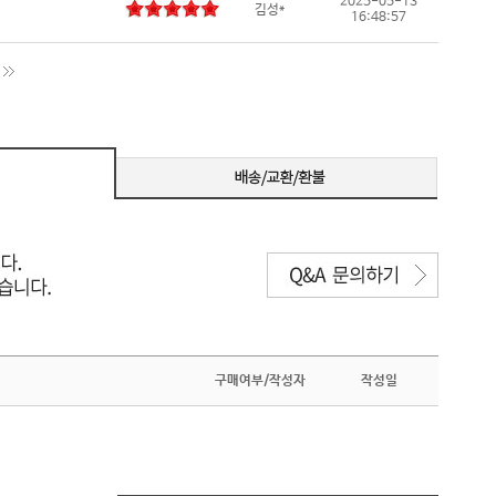
2025-05-13
김성*
16:48:57
구매여부/작성자
작성일