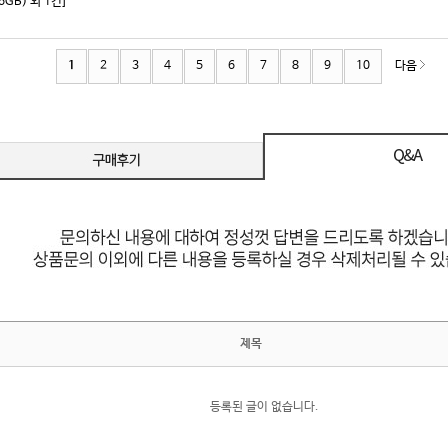
16GB) 외 1건]
1
2
3
4
5
6
7
8
9
10
다음
제목
등록된 글이 없습니다.