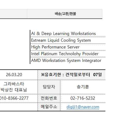
랙 이퀄라이저 / Adaptive Sync / G-Sync 호환 / G-S
화] / A
ync 호환(NVIDIA인증) / FreeSync / FreeSync 프리
자정보] 
미엄 / FreeSync 프리미엄 프로 / [단자정보] / HD
MI 2.1 / DP 2.1