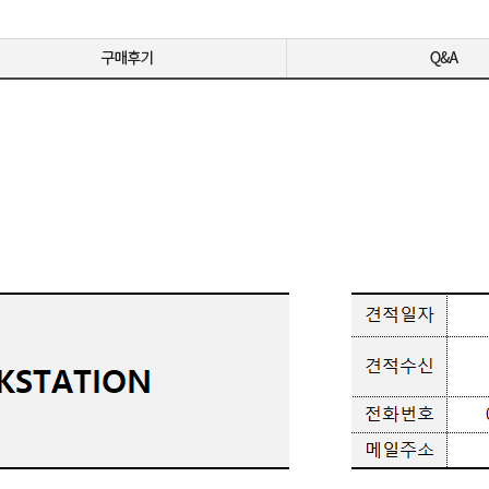
MI / DP