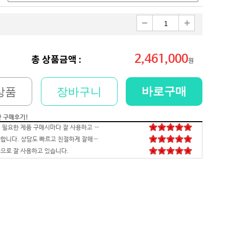
2,461,000
총 상품금액 :
원
바로구매
상품
장바구니
간 구매후기!
저희 회사에 필요한 제품 구매시마다 잘 사용하고 있습니다. 사양 대비 가격도 좋고 서비스도 훌륭하세요. 고장없이 잘 쓰고 있어서 다음 번 pc도 또 살 예정이에요. 앞으로도 잘 부탁드려요
일처리 깔끔합니다. 상담도 빠르고 친절하게 잘해주시네요 매우만족합니다~~~
으로 잘 사용하고 있습니다.
배송,포장 완벽하고 컴 잘 받았습니다.세팅후 컴퓨터 사양대로 잘 되네요. 감사합니다. 발열,소리 1도 없는거 실화임 ㅋㅋㅋ
영롱하고 아름답습니다. 타건감도 좋습니다. 미스터리 박스랑 마우스만 사면 돼겠네요
꼬맹이 처남 작년에 사줬는데, 아주 잘 사용하고 있습니다^^
안전하고 빠른 배송과 꼼꼼한 포장, 그리고 친절한 고객응대까지 모두 만족스럽습니다. 고장없이 잘 쓸 수 있기를 바래봅니다.조만간 업무용으로 재구매 하도록 하겠습니다. 감사합니다.
니다
꼼꼼한포장~! 감사합니다~! 저번에 상담받고 구매못해서 미안했는데 사이트에서 24개월있어서 와이프허락받고 삿네요~!!