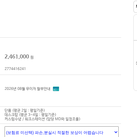
2,461,000
원
2774416241
2026년 08월 무이자 할부안내
단품 (평균 2일 : 평일기준)
데스크탑 (평균 3~4일 : 평일기준)
커스텀수냉 / 워크스테이션 (담당 MD와 일정조율)