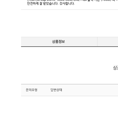
[TeamGroup DDR5-5600 CL46 Elite Plus 블랙 서린 (16GB) 외 
안전하게 잘 받았습니다. 감사합니다.
문의유형
답변상태