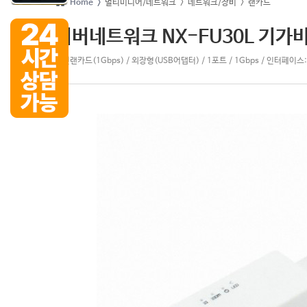
Home >
멀티미디어/네트워크
> 네트워크/장비
> 랜카드
리버네트워크 NX-FU30L 기가
유선랜카드(1Gbps) / 외장형(USB어댑터) / 1포트 / 1Gbps / 인터페이스:U