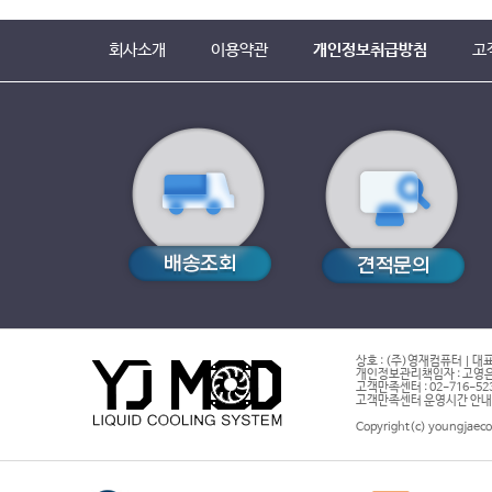
회사소개
이용약관
개인정보취급방침
고
상호 : (주)영재컴퓨터 | 대표
개인정보관리책임자 : 고영은 
고객만족센터 : 02-716-5232 |
고객만족센터 운영시간 안내 : 
Copyright(c) youngjaeco