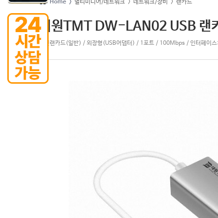
Home >
멀티미디어/네트워크
> 네트워크/장비
> 랜카드
대원TMT DW-LAN02 USB 랜
유선랜카드(일반) / 외장형(USB어댑터) / 1포트 / 100Mbps / 인터페이스: