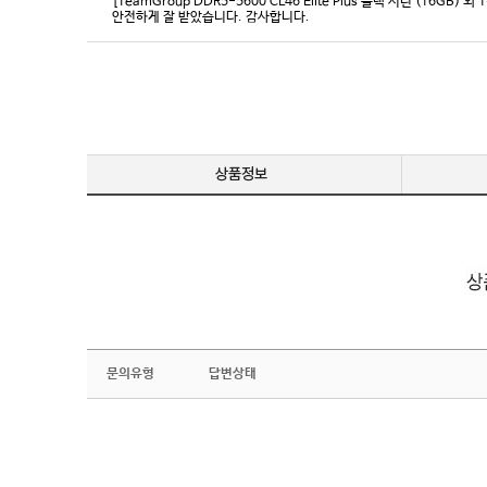
[TeamGroup DDR5-5600 CL46 Elite Plus 블랙 서린 (16GB) 외 
안전하게 잘 받았습니다. 감사합니다.
문의유형
답변상태