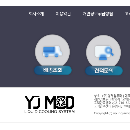
회사소개
이용약관
개인정보취급방침
고
상호 : (주)영재컴퓨터 | 대표
개인정보관리책임자 : 고영은 
고객만족센터 : 02-716-5232 |
고객만족센터 운영시간 안내 : 
Copyright(c) youngjaeco