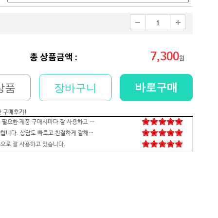
7,300
총 상품금액 :
원
바로구매
상품
장바구니
간 구매후기!
저희 회사에 필요한 제품 구매시마다 잘 사용하고 있습니다. 사양 대비 가격도 좋고 서비스도 훌륭하세요. 고장없이 잘 쓰고 있어서 다음 번 pc도 또 살 예정이에요. 앞으로도 잘 부탁드려요
일처리 깔끔합니다. 상담도 빠르고 친절하게 잘해주시네요 매우만족합니다~~~
으로 잘 사용하고 있습니다.
배송,포장 완벽하고 컴 잘 받았습니다.세팅후 컴퓨터 사양대로 잘 되네요. 감사합니다. 발열,소리 1도 없는거 실화임 ㅋㅋㅋ
영롱하고 아름답습니다. 타건감도 좋습니다. 미스터리 박스랑 마우스만 사면 돼겠네요
꼬맹이 처남 작년에 사줬는데, 아주 잘 사용하고 있습니다^^
안전하고 빠른 배송과 꼼꼼한 포장, 그리고 친절한 고객응대까지 모두 만족스럽습니다. 고장없이 잘 쓸 수 있기를 바래봅니다.조만간 업무용으로 재구매 하도록 하겠습니다. 감사합니다.
니다
꼼꼼한포장~! 감사합니다~! 저번에 상담받고 구매못해서 미안했는데 사이트에서 24개월있어서 와이프허락받고 삿네요~!!