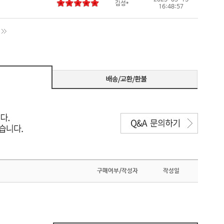
2025-05-13
김성*
16:48:57
구매여부/작성자
작성일