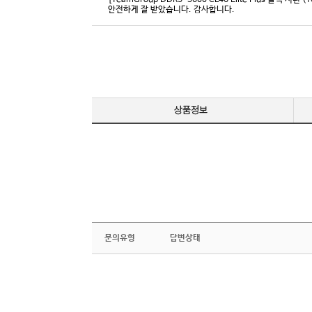
[TeamGroup DDR5-5600 CL46 Elite Plus 블랙 서린 (
안전하게 잘 받았습니다. 감사합니다.
문의유형
답변상태