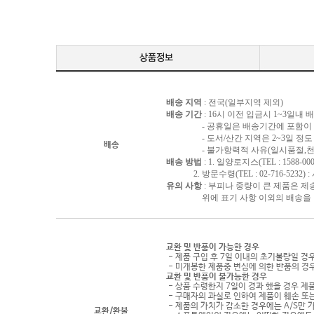
배송 지역
: 전국(일부지역 제외)
배송 기간
: 16시 이전 입금시 1~3일내
- 공휴일은 배송기간에 포함이 되
- 도서/산간 지역은 2~3일 정도 
배송
- 불가항력적 사유(일시품절,천재지
배송 방법
: 1. 일양로지스(TEL : 1588-000
2. 방문수령(TEL : 02-716-5232)
유의 사항
: 부피나 중량이 큰 제품은 제
위에 표기 사항 이외의 배송을 원하
교환 및 반품이 가능한 경우
- 제품 구입 후 7일 이내의 초기불량일 경
- 미개봉한 제품중 변심에 의한 반품의 경
교환 및 반품이 불가능한 경우
- 상품 수령한지 7일이 경과 했을 경우 제품
- 구매자의 과실로 인하여 제품이 훼손 또
- 제품의 가치가 감소한 경우에는 A/S만 
교환/환불