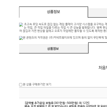
eeSync / [단자
DMI / DP
DMI / DP
본 상품 구매후기만 보기
[금액별 추가운임 보험료(301만원~500만원) 외 12건]
배송,포장 완벽하고 컴 잘 받았습니다.세팅후 컴퓨터 사양대로 잘 되네요