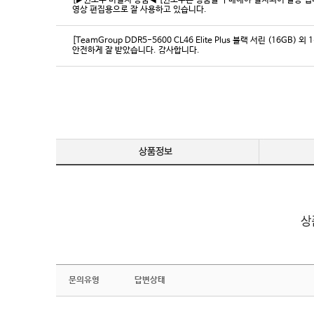
[▶윈도우 미설치 상품◀ [윈도우는 정품을 구매해야 설치되어 발송 됩니다
영상 편집용으로 잘 사용하고 있습니다.
[TeamGroup DDR5-5600 CL46 Elite Plus 블랙 서린 (16GB) 외 
안전하게 잘 받았습니다. 감사합니다.
문의유형
답변상태