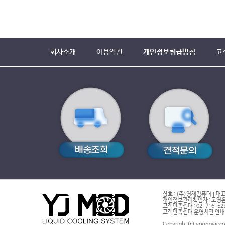
회사소개
이용약관
개인정보취급방침
고
상호 : (주)영재컴퓨터 | 대표
개인정보관리책임자 : 고영은 
고객만족센터 : 02-716-5232 |
고객만족센터 운영시간 안내 : 
Copyright(c) youngjaeco