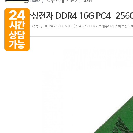
Home >
PC 주요 부품
> RAM
> DDR4
삼성전자 DDR4 16G PC4-256
데스크탑용 / DDR4 / 3200MHz (PC4-25600) / 램개수:1개 / 히트싱