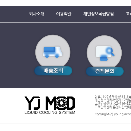
회사소개
이용약관
개인정보취급방침
고
상호 : (주)영재컴퓨터 | 대표
개인정보관리책임자 : 고영은 
고객만족센터 : 02-716-5232 |
고객만족센터 운영시간 안내 : 
Copyright(c) youngjaeco