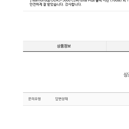
[TeamGroup DDR5-5600 CL46 Elite Plus 블랙 서린 (16GB) 외 
안전하게 잘 받았습니다. 감사합니다.
문의유형
답변상태