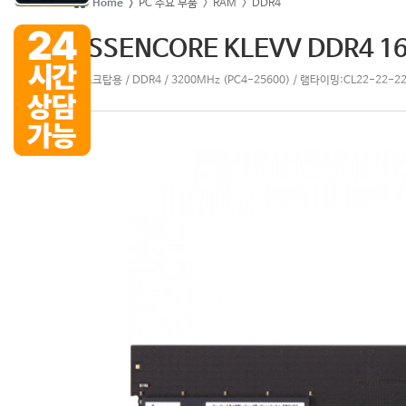
Home >
PC 주요 부품
> RAM
> DDR4
ESSENCORE KLEVV DDR4 16
데스크탑용 / DDR4 / 3200MHz (PC4-25600) / 램타이밍:CL22-22-