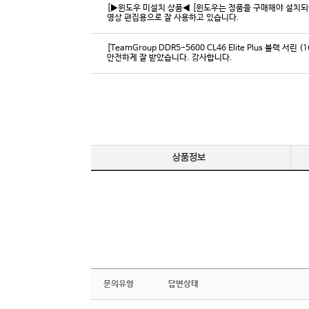
[▶윈도우 미설치 상품◀ [윈도우는 정품을 구매해야 설치되어 
영상 편집용으로 잘 사용하고 있습니다.
[TeamGroup DDR5-5600 CL46 Elite Plus 블랙 서린 (
안전하게 잘 받았습니다. 감사합니다.
문의유형
답변상태