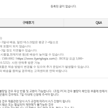
등록된 글이 없습니다.
)
 1~3일내 배송, 일반 데스크탑은 평균 2~4일소요
포함이 되지 않습니다.
일 정도 지연될수 있습니다.
절,천재지변 등)로 배송이 늦어질 수 있습니다.
1588-0002 /
) : BOX당 요금 3,000~
https://www.ilyanglogis.com/
-5232) : 사전 연락후 방문 가능
 제품은 제송 방법이 변경될 수 있으며 추가 운임비가 발생할수 있습니다.
송을 원하실 경우에는 고객센터로 연락 바랍니다.
기불량일 경우 무상 반품 및 교환이 가능합니다. (조립 PC의 경우 불량이 확인된 부품에 한해서
반품의 경우에도 7일 이내에 신청해 주셔야 합니다.
 경우 제품관련 당사 A/S 규정에 따라서 A/S 진행이 됩니다.
이 훼손 또는 멸실되어 재판매가 불가능한 경우