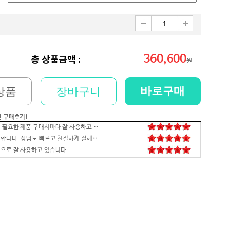
360,600
총 상품금액 :
원
바로구매
상품
장바구니
간 구매후기!
저희 회사에 필요한 제품 구매시마다 잘 사용하고 있습니다. 사양 대비 가격도 좋고 서비스도 훌륭하세요. 고장없이 잘 쓰고 있어서 다음 번 pc도 또 살 예정이에요. 앞으로도 잘 부탁드려요
일처리 깔끔합니다. 상담도 빠르고 친절하게 잘해주시네요 매우만족합니다~~~
으로 잘 사용하고 있습니다.
배송,포장 완벽하고 컴 잘 받았습니다.세팅후 컴퓨터 사양대로 잘 되네요. 감사합니다. 발열,소리 1도 없는거 실화임 ㅋㅋㅋ
영롱하고 아름답습니다. 타건감도 좋습니다. 미스터리 박스랑 마우스만 사면 돼겠네요
꼬맹이 처남 작년에 사줬는데, 아주 잘 사용하고 있습니다^^
안전하고 빠른 배송과 꼼꼼한 포장, 그리고 친절한 고객응대까지 모두 만족스럽습니다. 고장없이 잘 쓸 수 있기를 바래봅니다.조만간 업무용으로 재구매 하도록 하겠습니다. 감사합니다.
니다
꼼꼼한포장~! 감사합니다~! 저번에 상담받고 구매못해서 미안했는데 사이트에서 24개월있어서 와이프허락받고 삿네요~!!