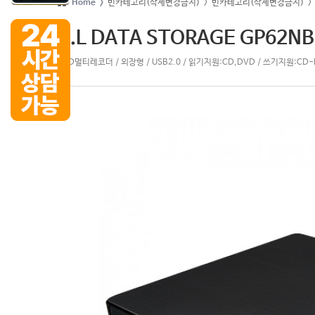
Home >
빈카테고리(삭제변경금지)
> 빈카테고리(삭제변경금지)
>
H.L DATA STORAGE GP62N
DVD멀티레코더 / 외장형 / USB2.0 / 읽기지원:CD,DVD / 쓰기지원:CD-R