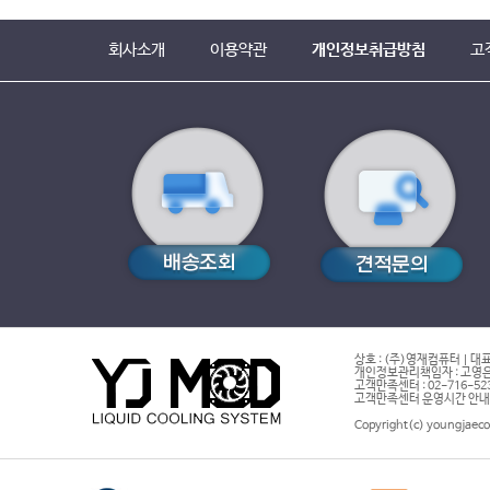
회사소개
이용약관
개인정보취급방침
고
상호 : (주)영재컴퓨터 | 대표
개인정보관리책임자 : 고영은 
고객만족센터 : 02-716-5232 |
고객만족센터 운영시간 안내 : 
Copyright(c) youngjaeco