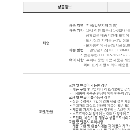
배송 지역
: 전국(일부지역 제외)
배송 기간
: 16시 이전 입금시 1~3일내
- 공휴일은 배송기간에 포함이 되
- 도서/산간 지역은 2~3일 정도 
배송
- 불가항력적 사유(일시품절,천재지
배송 방법
: 1. 일양로지스(TEL : 1588-000
2. 방문수령(TEL : 02-716-5232)
유의 사항
: 부피나 중량이 큰 제품은 제
위에 표기 사항 이외의 배송을 원하
교환 및 반품이 가능한 경우
- 제품 구입 후 7일 이내의 초기불량일 경
- 미개봉한 제품중 변심에 의한 반품의 경
교환 및 반품이 불가능한 경우
- 상품 수령한지 7일이 경과 했을 경우 제품
- 구매자의 과실로 인하여 제품이 훼손 또
- 제품의 가치가 감소한 경우에는 A/S만 
교환/환불
- 소프트웨어의 경우에는 어떠한 경우에도 
- 프린터, 복합기 등 개봉후 상품으로서의
교환 및 반품시 유의사항
- 제품 교환 및 환불시에는 각 제품의 제조