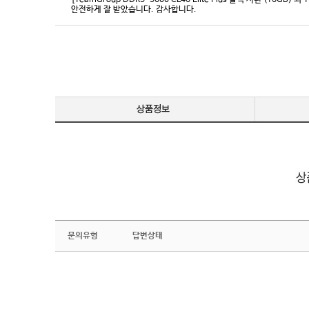
[TeamGroup DDR5-5600 CL46 Elite Plus 블랙 서린 (16GB) 외 
안전하게 잘 받았습니다. 감사합니다.
문의유형
답변상태