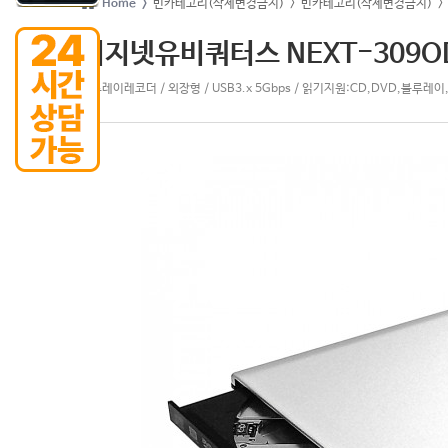
Home >
빈카테고리(삭제변경금지)
> 빈카테고리(삭제변경금지)
>
이지넷유비쿼터스 NEXT-309O
블루레이레코더 / 외장형 / USB3.x 5Gbps / 읽기지원:CD,DVD,블루레이,D