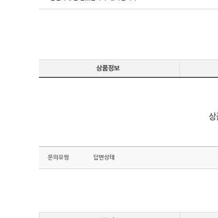
문의유형
답변상태