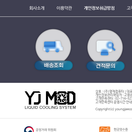
회사소개
이용약관
개인정보취급방침
고
상호 : (주)영재컴퓨터 | 대표
개인정보관리책임자 : 고영은 
고객만족센터 : 02-716-5232 |
고객만족센터 운영시간 안내 : 
Copyright(c) youngjaeco