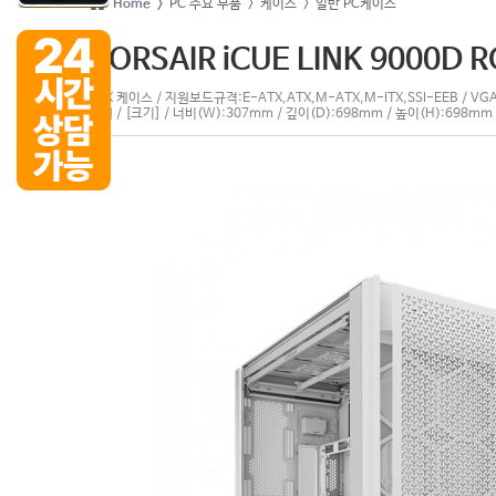
Home >
PC 주요 부품
> 케이스
> 일반 PC케이스
CORSAIR iCUE LINK 9000D
ATX 케이스 / 지원보드규격:E-ATX,ATX,M-ATX,M-ITX,SSI-EEB / 
지원 / [크기] / 너비(W):307mm / 깊이(D):698mm / 높이(H):698