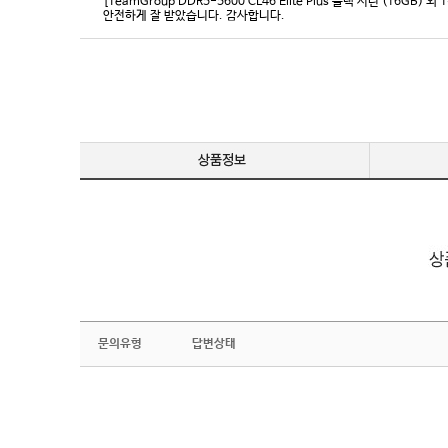
[TeamGroup DDR5-5600 CL46 Elite Plus 블랙 서린 (16GB) 외 
안전하게 잘 받았습니다. 감사합니다.
문의유형
답변상태