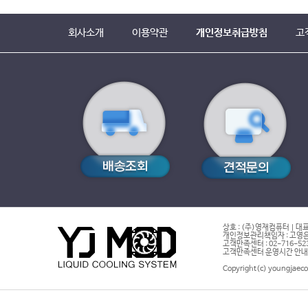
회사소개
이용약관
개인정보취급방침
고
상호 : (주)영재컴퓨터 | 대표
개인정보관리책임자 : 고영은 
고객만족센터 : 02-716-5232 |
고객만족센터 운영시간 안내 : 
Copyright(c) youngjaeco