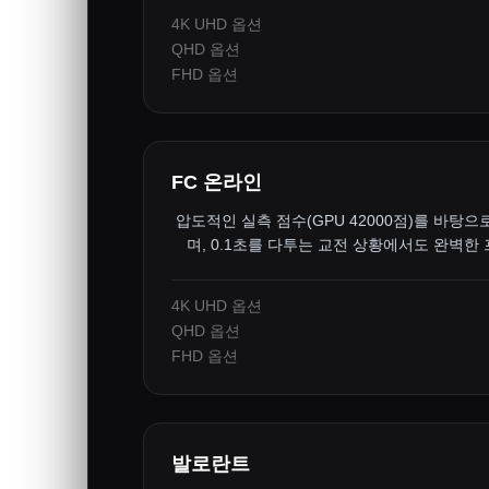
4K UHD 옵션
QHD 옵션
FHD 옵션
FC 온라인
압도적인 실측 점수(GPU 42000점)를 바탕으
며, 0.1초를 다투는 교전 상황에서도 완벽한
4K UHD 옵션
QHD 옵션
FHD 옵션
발로란트