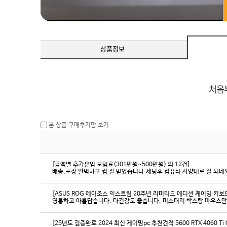
본 상품 구매후기만 보기
[금액별 추가운임 보험료(301만원~500만원) 외 12건]
배송,포장 완벽하고 컴 잘 받았습니다.세팅후 컴퓨터 사양대로 잘 되네요
[ASUS ROG 에이조스 익스트림 20주년 리미티드 에디션 게이밍 키보
영롱하고 아름답습니다. 타건감도 좋습니다. 미스터리 박스랑 마우스만
[25년도 검증완료 2024 최신 게이밍pc 추천견적 5600 RTX 4060 Ti