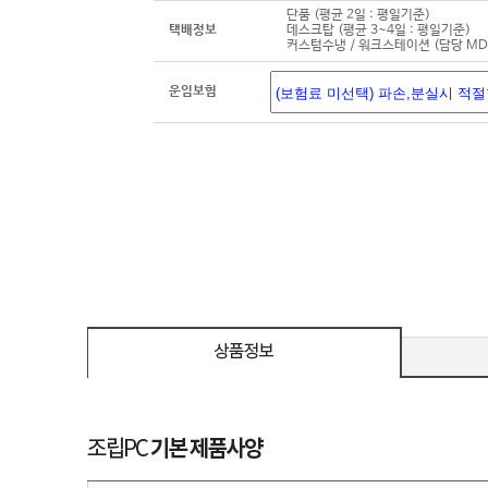
단품 (평균 2일 : 평일기준)
택배정보
데스크탑 (평균 3~4일 : 평일기준)
커스텀수냉 / 워크스테이션 (담당 M
운임보험