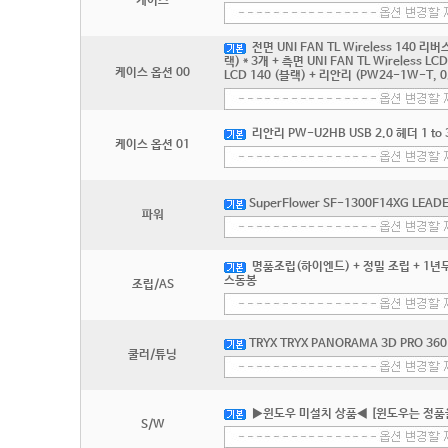
케이스
전면 UNI FAN TL Wireless 140 리버스
랙) * 3개 + 측면 UNI FAN TL Wireless LC
케이스 옵션 00
LCD 140 (블랙) + 리안리 (PW24-1W-T, 0
리안리 PW-U2HB USB 2.0 헤더 1 to 
케이스 옵션 01
SuperFlower SF-1300F14XG LEADEX
파워
명품조립(하이엔드) + 정밀 조립 + 1년무
스동봉
조립/AS
TRYX TRYX PANORAMA 3D PRO 360
쿨러/튜닝
▶윈도우 미설치 상품◀ [윈도우는 정품
S/W