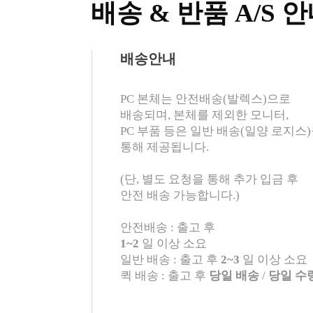
배송 & 반품 A/S 
배송안내
PC 본체는 안전배송(발렉스)으로
배송되며, 본체를 제외한 모니터,
PC 부품 등은 일반 배송(일양 로지스
통해 제공됩니다.
(단, 별도 요청을 통해 추가 입금 후
안전 배송 가능합니다.)
안전배송 : 출고 후
1~2
일 이상 소요
일반 배송 : 출고 후
2~3
일 이상 소요
퀵 배송 : 출고 후
당일 배송
/
당일 수