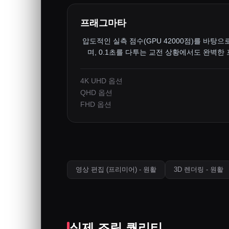
프래그마타
압도적인 실측 점수(GPU 42000점)를 바탕으
며, 0.1초를 다투는 교전 상황에서도 완벽한
4K UHD 옵션
QHD 옵션
FHD 옵션
영상 편집 (프리미어) - 원활
3D 렌더링 - 원활
실제 조립 퀄리티