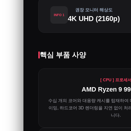
권장 모니터 해상도
INFO 1
4K UHD (2160p)
핵심 부품 사양
[ CPU ] 프로세
AMD Ryzen 9 9
수십 개의 코어와 대용량 캐시를 탑재하여 
이밍, 하드코어 3D 렌더링을 지연 없이 
니다.