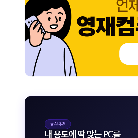
AI 추천
내 용도에 딱 맞는 PC를