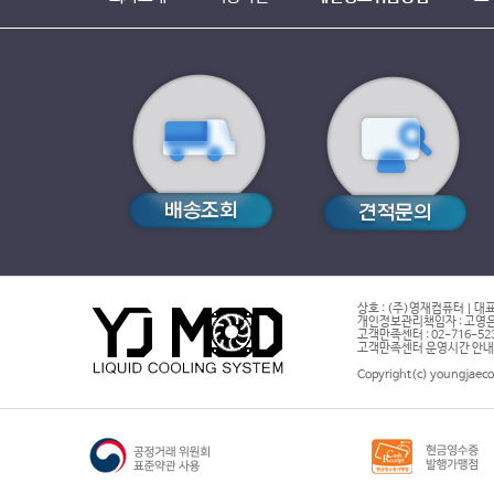
상호 : (주)영재컴퓨터 | 대표
개인정보관리책임자 : 고영은 
고객만족센터 : 02-716-5232 |
고객만족센터 운영시간 안내 : 
Copyright(c) youngjaeco