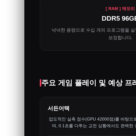
[ RAM ] 메모리
DDR5 96G
넉넉한 용량으로 수십 개의 프로그램을 실
보장합니다.
주요 게임 플레이 및 예상 프
서든어택
압도적인 실측 점수(GPU 42000점)를 바탕으
며, 0.1초를 다투는 교전 상황에서도 완벽한