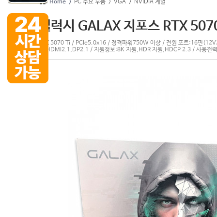
Home >
PC 주요 부품
> VGA
> NVIDIA 계열
갤럭시 GALAX 지포스 RTX 5070 
RTX 5070 Ti / PCIe5.0x16 / 정격파워750W 이상 / 전원 포트:16핀(1
자:HDMI2.1,DP2.1 / 지원정보:8K 지원,HDR 지원,HDCP 2.3 / 사용전력