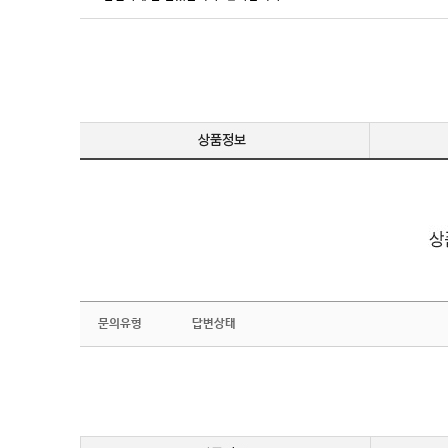
문의유형
답변상태