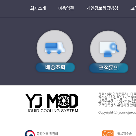
회사소개
이용약관
개인정보취급방침
고
상호 : (주)영재컴퓨터 | 대표
개인정보관리책임자 : 고영은 
고객만족센터 : 02-716-5232 |
고객만족센터 운영시간 안내 : 
Copyright(c) youngjaeco