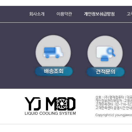
회사소개
이용약관
개인정보취급방침
고
상호 : (주)영재컴퓨터 | 대표
개인정보관리책임자 : 고영은 
고객만족센터 : 02-716-5232 |
고객만족센터 운영시간 안내 : 
Copyright(c) youngjaeco