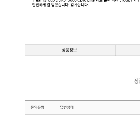
[TeamGroup DDR5-5600 CL46 Elite Plus 블랙 서린 (16GB) 외 
안전하게 잘 받았습니다. 감사합니다.
문의유형
답변상태