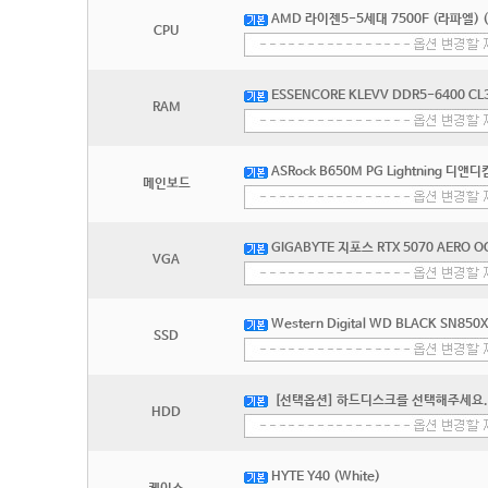
AMD 라이젠5-5세대 7500F (라파엘) 
CPU
ESSENCORE KLEVV DDR5-6400 CL
RAM
ASRock B650M PG Lightning 디앤디
메인보드
GIGABYTE 지포스 RTX 5070 AERO 
VGA
Western Digital WD BLACK SN850
SSD
[선택옵션] 하드디스크를 선택해주세요.
HDD
HYTE Y40 (White)