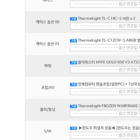
케이스
Thermalright TL-C14C-S 서린 x 2
케이스 옵션 00
Thermalright TL-C12CW-S ARGB
케이스 옵션 01
쿨러마스터 MWE GOLD 850 V3 ATX3
파워
영재컴퓨터 명품조립(일반PC) + 1년무상
조립/AS
Thermalright FROZEN WARFRAME 
쿨러/튜닝
▶윈도우 미설치 상품◀ [윈도우는 정품
S/W