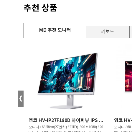
추천 상품
MD 추천 모니터
키보드
크로스오버 34WG165Hz CURVED R1500 400 White 게이밍 무결점
앱코 HV-IP27F180D 하이퍼뷰 IPS FHD 200 HDR 무결점
(3440 x 144
모니터 / 68.58cm(27인치) / FHD(1920 x 1080) / 20
모니터 / 60.9