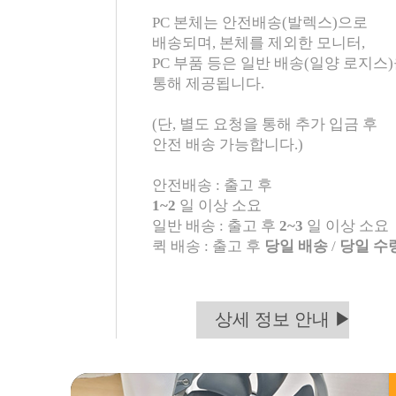
PC 본체는 안전배송(발렉스)으로
배송되며, 본체를 제외한 모니터,
PC 부품 등은 일반 배송(일양 로지스
통해 제공됩니다.
(단, 별도 요청을 통해 추가 입금 후
안전 배송 가능합니다.)
안전배송 : 출고 후
1~2
일 이상 소요
일반 배송 : 출고 후
2~3
일 이상 소요
퀵 배송 : 출고 후
당일 배송
/
당일 수
상세 정보 안내 ▶