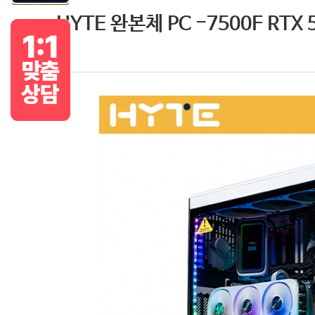
HYTE 완본체 PC -7500F RTX 