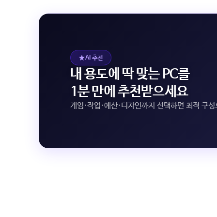
AI 추천
내 용도에 딱 맞는 PC를
1분 만에 추천받으세요
게임·작업·예산·디자인까지 선택하면 최적 구