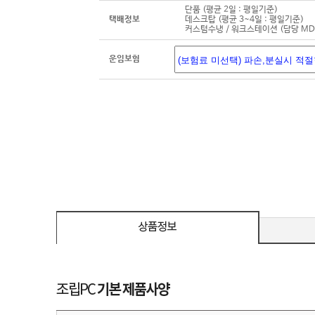
단품 (평균 2일 : 평일기준)
택배정보
데스크탑 (평균 3~4일 : 평일기준)
커스텀수냉 / 워크스테이션 (담당 M
운임보험