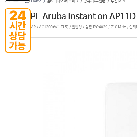
Home >
멀티미디어/네트워크
> 공유기/무선랜
> 무선(AP)
HPE Aruba Instant on AP11
무선AP / AC1200(Wi-Fi 5) / 원반형 / 퀄컴 IPQ4029 / 710 MHz / 