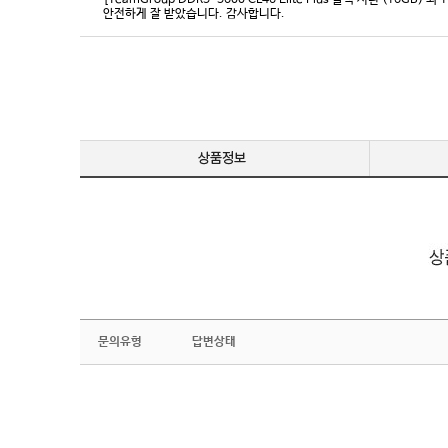
[TeamGroup DDR5-5600 CL46 Elite Plus 블랙 서린 (16GB) 외 
안전하게 잘 받았습니다. 감사합니다.
문의유형
답변상태