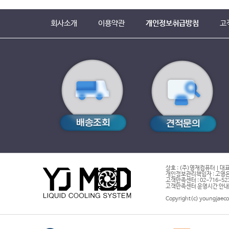
회사소개
이용약관
개인정보취급방침
고
상호 : (주)영재컴퓨터 | 대표
개인정보관리책임자 : 고영은 
고객만족센터 : 02-716-5232 |
고객만족센터 운영시간 안내 : 
Copyright(c) youngjaeco