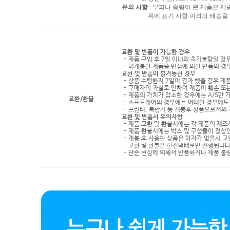
유의 사항
: 부피나 중량이 큰 제품은 제
위에 표기 사항 이외의 배송을 원하
교환 및 반품이 가능한 경우
- 제품 구입 후 7일 이내의 초기불량일 경
- 미개봉한 제품중 변심에 의한 반품의 경
교환 및 반품이 불가능한 경우
- 상품 수령한지 7일이 경과 했을 경우 제품
- 구매자의 과실로 인하여 제품이 훼손 또
- 제품의 가치가 감소한 경우에는 A/S만 
교환/환불
- 소프트웨어의 경우에는 어떠한 경우에도 
- 프린터, 복합기 등 개봉후 상품으로서의
교환 및 반품시 유의사항
- 제품 교환 및 환불시에는 각 제품의 제조
- 제품 환불시에는 박스 및 구성물이 정상
- 개봉 후 사용한 상품은 하자가 없을시 
- 교환 및 환불은 한진택배로만 진행됩니다
- 단순 변심에 의해서 반품하거나 제품 불