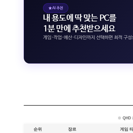
AI 추천
내 용도에 딱 맞는 PC를
1분 만에 추천받으세요
게임·작업·예산·디자인까지 선택하면 최적 구
※
QHD
순위
장르
게임 