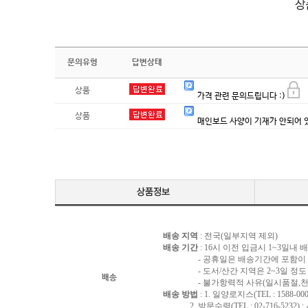
문의유형
답변상태
상품
가격 관련 문의드립니다 :)
상품
매인보드 사양이 기재가 안되어 
배송 지역
: 전국(일부지역 제외)
배송 기간
: 16시 이전 입금시 1~3일내
- 공휴일은 배송기간에 포함이 되
- 도서/산간 지역은 2~3일 정도 
배송
- 불가항력적 사유(일시품절,천재지
배송 방법
: 1. 일양로지스(TEL : 1588-000
2. 방문수령(TEL : 02-716-5232)