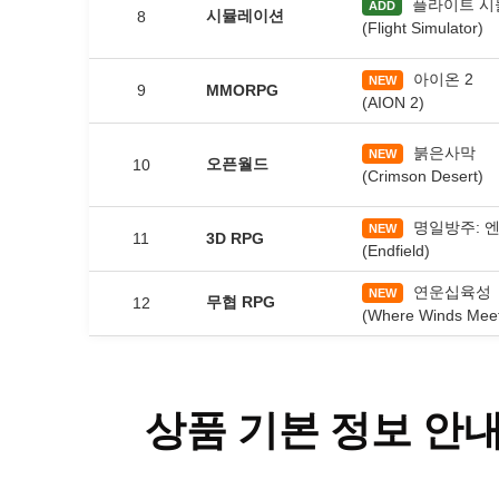
플라이트 시
ADD
시뮬레이션
8
(Flight Simulator)
아이온 2
NEW
9
MMORPG
(AION 2)
붉은사막
NEW
오픈월드
10
(Crimson Desert)
명일방주: 
NEW
11
3D RPG
(Endfield)
연운십육성
NEW
무협 RPG
12
(Where Winds Mee
상품 기본 정보 안