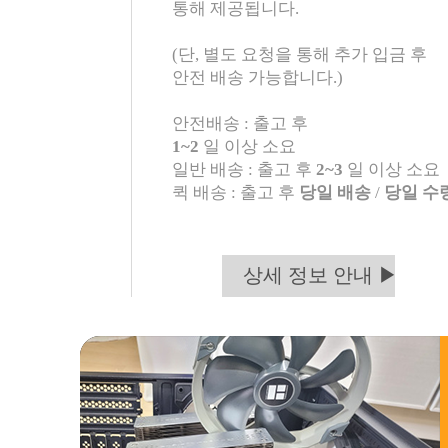
통해 제공됩니다.
(단, 별도 요청을 통해 추가 입금 후
안전 배송 가능합니다.)
안전배송 : 출고 후
1~2
일 이상 소요
일반 배송 : 출고 후
2~3
일 이상 소요
퀵 배송 : 출고 후
당일 배송
/
당일 수
상세 정보 안내 ▶