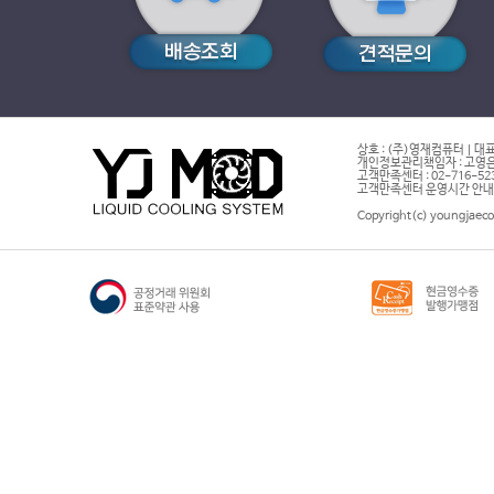
상호 : (주)영재컴퓨터 | 대표
개인정보관리책임자 : 고영은 
고객만족센터 : 02-716-5232 |
고객만족센터 운영시간 안내 : 
Copyright(c) youngjaeco