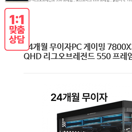
QHD 리그오브레전드 550 프레임 , 로스트아크 220 프레임 , 붉은사막 12
24개월 무이자PC 게이밍 7800X3D
QHD 리그오브레전드 550 프레임 