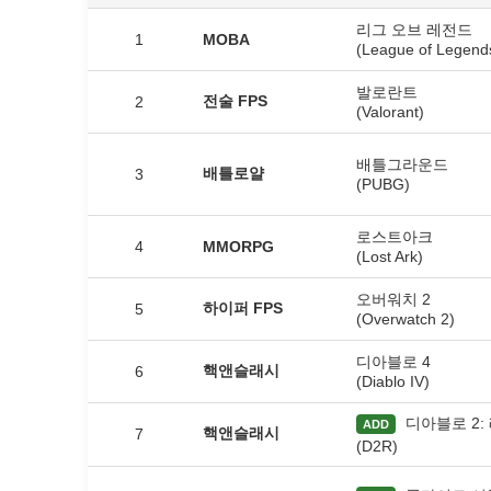
리그 오브 레전드
1
MOBA
(League of Legend
발로란트
전술 FPS
2
(Valorant)
배틀그라운드
배틀로얄
3
(PUBG)
로스트아크
4
MMORPG
(Lost Ark)
오버워치 2
하이퍼 FPS
5
(Overwatch 2)
디아블로 4
핵앤슬래시
6
(Diablo IV)
디아블로 2:
ADD
핵앤슬래시
7
(D2R)